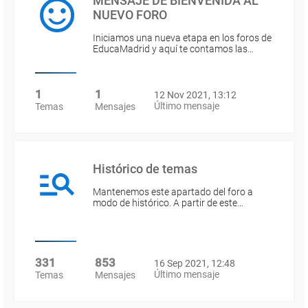
MENSAJE DE BIENVENIDA AL
NUEVO FORO
Iniciamos una nueva etapa en los foros de
EducaMadrid y aquí te contamos las…
1
1
12 Nov 2021, 13:12
Último mensaje
Temas
Mensajes
Histórico de temas
Mantenemos este apartado del foro a
modo de histórico. A partir de este…
331
853
16 Sep 2021, 12:48
Último mensaje
Temas
Mensajes