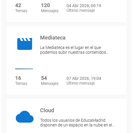
42
120
04 Abr 2026, 00:19
Último mensaje
Temas
Mensajes
Mediateca
La Mediateca es el lugar en el que
podemos subir nuestras contenidos…
16
54
07 Abr 2026, 19:04
Último mensaje
Temas
Mensajes
Cloud
Todos los usuarios de EducaMadrid
disponen de un espacio en la nube en el…