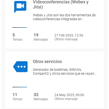
Videoconferencias (Webex y
Jitsi)
Webex y Jitsi son las dos herramientas de
videoconferencias integradas en…
5
19
27 Feb 2026, 12:36
Último mensaje
Temas
Mensajes
Otros servicios
Generador de boletines, WEKAN,
Comparti2 y otros servicios que se vayan…
11
32
24 May 2025, 09:06
Último mensaje
Temas
Mensajes