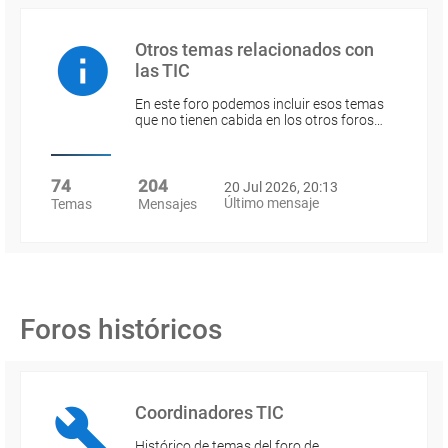
Otros temas relacionados con
las TIC
En este foro podemos incluir esos temas
que no tienen cabida en los otros foros…
74
204
20 Jul 2026, 20:13
Último mensaje
Temas
Mensajes
Foros históricos
Coordinadores TIC
Histórico de temas del foro de