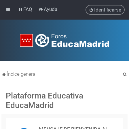
FAQ
Ayuda
Identificarse
Índice general
Plataforma Educativa
EducaMadrid
r