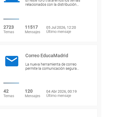
En este foro trataremos los temas
relacionados con la distribución…
2723
11517
05 Jul 2026, 12:20
Último mensaje
Temas
Mensajes
Correo EducaMadrid
La nueva herramienta de correo
permite la comunicación segura…
42
120
04 Abr 2026, 00:19
Último mensaje
Temas
Mensajes