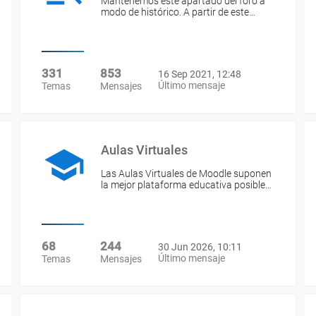
Mantenemos este apartado del foro a
modo de histórico. A partir de este…
331
853
16 Sep 2021, 12:48
Último mensaje
Temas
Mensajes
Aulas Virtuales
Las Aulas Virtuales de Moodle suponen
la mejor plataforma educativa posible…
68
244
30 Jun 2026, 10:11
Último mensaje
Temas
Mensajes