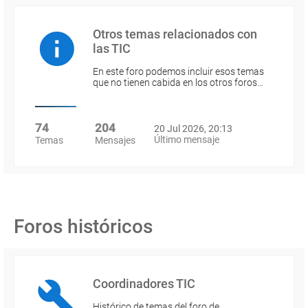
Otros temas relacionados con
las TIC
En este foro podemos incluir esos temas
que no tienen cabida en los otros foros…
74
204
20 Jul 2026, 20:13
Último mensaje
Temas
Mensajes
Foros históricos
Coordinadores TIC
Histórico de temas del foro de