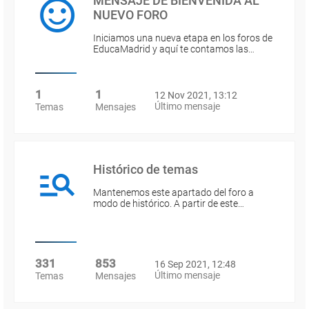
MENSAJE DE BIENVENIDA AL
NUEVO FORO
Iniciamos una nueva etapa en los foros de
EducaMadrid y aquí te contamos las…
1
1
12 Nov 2021, 13:12
Último mensaje
Temas
Mensajes
Histórico de temas
Mantenemos este apartado del foro a
modo de histórico. A partir de este…
331
853
16 Sep 2021, 12:48
Último mensaje
Temas
Mensajes