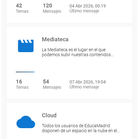
42
120
04 Abr 2026, 00:19
Último mensaje
Temas
Mensajes
Mediateca
La Mediateca es el lugar en el que
podemos subir nuestras contenidos…
16
54
07 Abr 2026, 19:04
Último mensaje
Temas
Mensajes
Cloud
Todos los usuarios de EducaMadrid
disponen de un espacio en la nube en el…