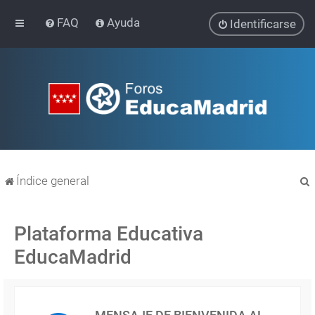
FAQ
Ayuda
Identificarse
Índice general
Plataforma Educativa
EducaMadrid
r