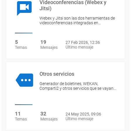
Videoconferencias (Webex y
Jitsi)
Webex y Jitsi son las dos herramientas de
videoconferencias integradas en…
5
19
27 Feb 2026, 12:36
Último mensaje
Temas
Mensajes
Otros servicios
Generador de boletines, WEKAN,
Comparti2 y otros servicios que se vayan…
11
32
24 May 2025, 09:06
Último mensaje
Temas
Mensajes