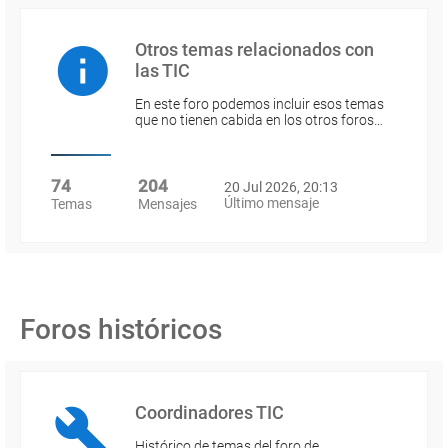
Otros temas relacionados con
las TIC
En este foro podemos incluir esos temas
que no tienen cabida en los otros foros…
74
204
20 Jul 2026, 20:13
Último mensaje
Temas
Mensajes
Foros históricos
Coordinadores TIC
Histórico de temas del foro de