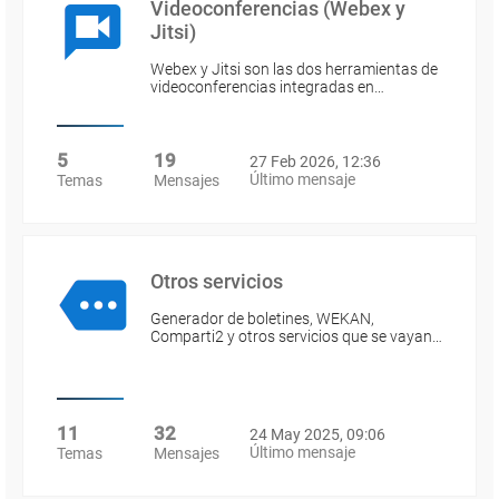
Videoconferencias (Webex y
Jitsi)
Webex y Jitsi son las dos herramientas de
videoconferencias integradas en…
5
19
27 Feb 2026, 12:36
Último mensaje
Temas
Mensajes
Otros servicios
Generador de boletines, WEKAN,
Comparti2 y otros servicios que se vayan…
11
32
24 May 2025, 09:06
Último mensaje
Temas
Mensajes