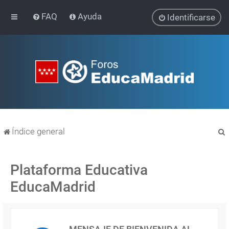
FAQ
Ayuda
Identificarse
Índice general
Plataforma Educativa
EducaMadrid
r