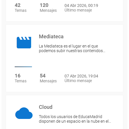
42
120
04 Abr 2026, 00:19
Último mensaje
Temas
Mensajes
Mediateca
La Mediateca es el lugar en el que
podemos subir nuestras contenidos…
16
54
07 Abr 2026, 19:04
Último mensaje
Temas
Mensajes
Cloud
Todos los usuarios de EducaMadrid
disponen de un espacio en la nube en el…