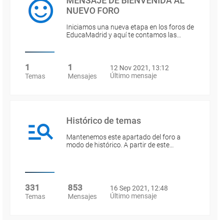
MENSAJE DE BIENVENIDA AL
NUEVO FORO
Iniciamos una nueva etapa en los foros de
EducaMadrid y aquí te contamos las…
1
1
12 Nov 2021, 13:12
Último mensaje
Temas
Mensajes
Histórico de temas
Mantenemos este apartado del foro a
modo de histórico. A partir de este…
331
853
16 Sep 2021, 12:48
Último mensaje
Temas
Mensajes