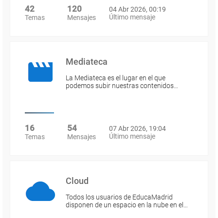
42
120
04 Abr 2026, 00:19
Último mensaje
Temas
Mensajes
Mediateca
La Mediateca es el lugar en el que
podemos subir nuestras contenidos…
16
54
07 Abr 2026, 19:04
Último mensaje
Temas
Mensajes
Cloud
Todos los usuarios de EducaMadrid
disponen de un espacio en la nube en el…