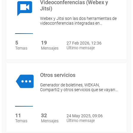
Videoconferencias (Webex y
Jitsi)
Webex y Jitsi son las dos herramientas de
videoconferencias integradas en…
5
19
27 Feb 2026, 12:36
Último mensaje
Temas
Mensajes
Otros servicios
Generador de boletines, WEKAN,
Comparti2 y otros servicios que se vayan…
11
32
24 May 2025, 09:06
Último mensaje
Temas
Mensajes