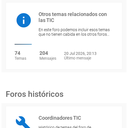
Otros temas relacionados con
las TIC
En este foro podemos incluir esos temas
que no tienen cabida en los otros foros…
74
204
20 Jul 2026, 20:13
Último mensaje
Temas
Mensajes
Foros históricos
Coordinadores TIC
Histórico de temas del foro de