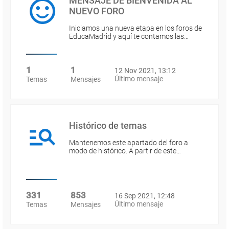
MENSAJE DE BIENVENIDA AL
NUEVO FORO
Iniciamos una nueva etapa en los foros de
EducaMadrid y aquí te contamos las…
1
1
12 Nov 2021, 13:12
Último mensaje
Temas
Mensajes
Histórico de temas
Mantenemos este apartado del foro a
modo de histórico. A partir de este…
331
853
16 Sep 2021, 12:48
Último mensaje
Temas
Mensajes