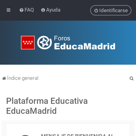
FAQ
Ayuda
Identificarse
Índice general
Plataforma Educativa
EducaMadrid
r