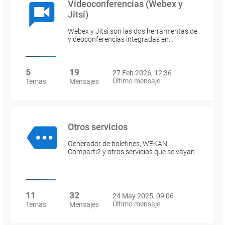
Videoconferencias (Webex y
Jitsi)
Webex y Jitsi son las dos herramientas de
videoconferencias integradas en…
5
19
27 Feb 2026, 12:36
Último mensaje
Temas
Mensajes
Otros servicios
Generador de boletines, WEKAN,
Comparti2 y otros servicios que se vayan…
11
32
24 May 2025, 09:06
Último mensaje
Temas
Mensajes