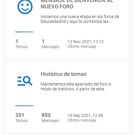
MENSAJE DE BIENVENIDA AL
NUEVO FORO
Iniciamos una nueva etapa en los foros de
EducaMadrid y aquí te contamos las…
1
1
12 Nov 2021, 13:12
Último mensaje
Temas
Mensajes
Histórico de temas
Mantenemos este apartado del foro a
modo de histórico. A partir de este…
331
853
16 Sep 2021, 12:48
Último mensaje
Temas
Mensajes