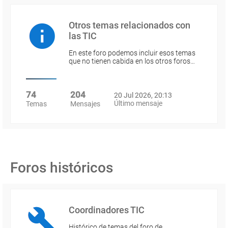
Otros temas relacionados con
las TIC
En este foro podemos incluir esos temas
que no tienen cabida en los otros foros…
74
204
20 Jul 2026, 20:13
Último mensaje
Temas
Mensajes
Foros históricos
Coordinadores TIC
Histórico de temas del foro de