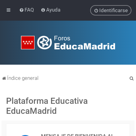
FAQ
Ayuda
Identificarse
Índice general
Plataforma Educativa
EducaMadrid
r