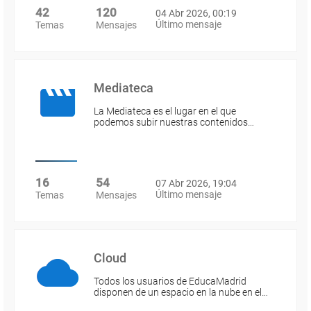
42
120
04 Abr 2026, 00:19
Último mensaje
Temas
Mensajes
Mediateca
La Mediateca es el lugar en el que
podemos subir nuestras contenidos…
16
54
07 Abr 2026, 19:04
Último mensaje
Temas
Mensajes
Cloud
Todos los usuarios de EducaMadrid
disponen de un espacio en la nube en el…