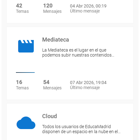
42
120
04 Abr 2026, 00:19
Último mensaje
Temas
Mensajes
Mediateca
La Mediateca es el lugar en el que
podemos subir nuestras contenidos…
16
54
07 Abr 2026, 19:04
Último mensaje
Temas
Mensajes
Cloud
Todos los usuarios de EducaMadrid
disponen de un espacio en la nube en el…