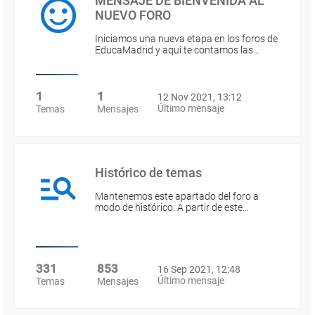
MENSAJE DE BIENVENIDA AL
NUEVO FORO
Iniciamos una nueva etapa en los foros de
EducaMadrid y aquí te contamos las…
1
1
12 Nov 2021, 13:12
Último mensaje
Temas
Mensajes
Histórico de temas
Mantenemos este apartado del foro a
modo de histórico. A partir de este…
331
853
16 Sep 2021, 12:48
Último mensaje
Temas
Mensajes