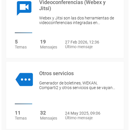
Videoconferencias (Webex y
Jitsi)
Webex y Jitsi son las dos herramientas de
videoconferencias integradas en…
5
19
27 Feb 2026, 12:36
Último mensaje
Temas
Mensajes
Otros servicios
Generador de boletines, WEKAN,
Comparti2 y otros servicios que se vayan…
11
32
24 May 2025, 09:06
Último mensaje
Temas
Mensajes