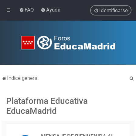
FAQ
Ayuda
Identificarse
Índice general
Plataforma Educativa
EducaMadrid
r