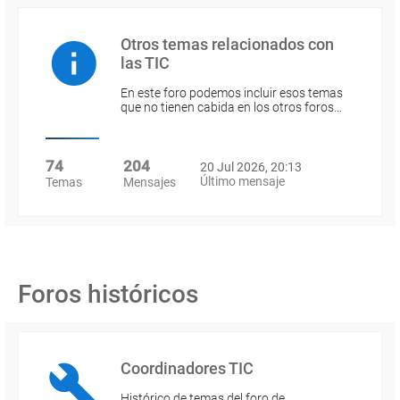
Otros temas relacionados con
las TIC
En este foro podemos incluir esos temas
que no tienen cabida en los otros foros…
74
204
20 Jul 2026, 20:13
Último mensaje
Temas
Mensajes
Foros históricos
Coordinadores TIC
Histórico de temas del foro de