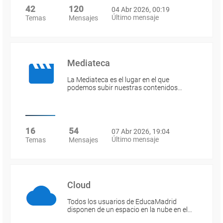
42
120
04 Abr 2026, 00:19
Último mensaje
Temas
Mensajes
Mediateca
La Mediateca es el lugar en el que
podemos subir nuestras contenidos…
16
54
07 Abr 2026, 19:04
Último mensaje
Temas
Mensajes
Cloud
Todos los usuarios de EducaMadrid
disponen de un espacio en la nube en el…