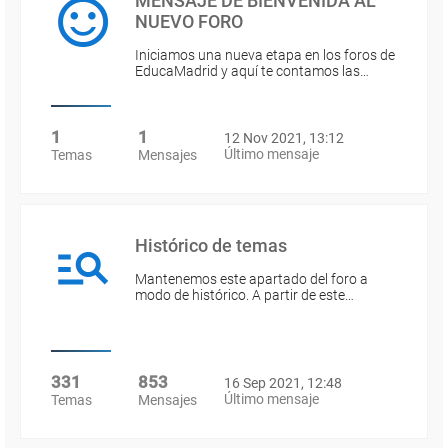
MENSAJE DE BIENVENIDA AL
NUEVO FORO
Iniciamos una nueva etapa en los foros de
EducaMadrid y aquí te contamos las…
1
1
12 Nov 2021, 13:12
Último mensaje
Temas
Mensajes
Histórico de temas
Mantenemos este apartado del foro a
modo de histórico. A partir de este…
331
853
16 Sep 2021, 12:48
Último mensaje
Temas
Mensajes