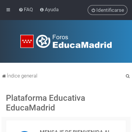
FAQ
Ayuda
Identificarse
Índice general
Plataforma Educativa
EducaMadrid
r