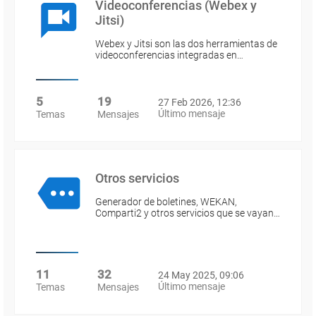
Videoconferencias (Webex y
Jitsi)
Webex y Jitsi son las dos herramientas de
videoconferencias integradas en…
5
19
27 Feb 2026, 12:36
Último mensaje
Temas
Mensajes
Otros servicios
Generador de boletines, WEKAN,
Comparti2 y otros servicios que se vayan…
11
32
24 May 2025, 09:06
Último mensaje
Temas
Mensajes