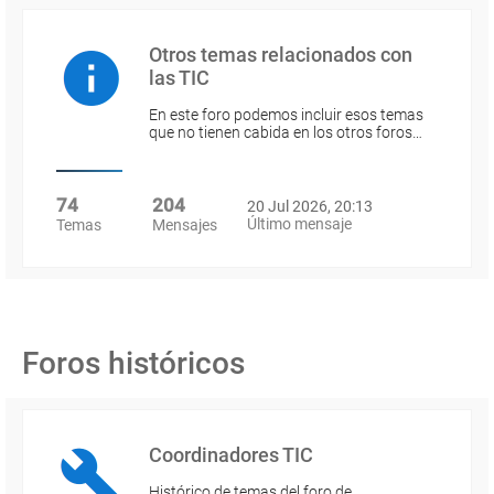
Otros temas relacionados con
las TIC
En este foro podemos incluir esos temas
que no tienen cabida en los otros foros…
74
204
20 Jul 2026, 20:13
Último mensaje
Temas
Mensajes
Foros históricos
Coordinadores TIC
Histórico de temas del foro de