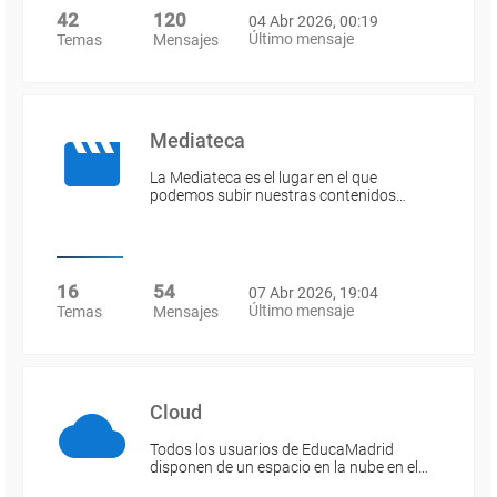
42
120
04 Abr 2026, 00:19
Último mensaje
Temas
Mensajes
Mediateca
La Mediateca es el lugar en el que
podemos subir nuestras contenidos…
16
54
07 Abr 2026, 19:04
Último mensaje
Temas
Mensajes
Cloud
Todos los usuarios de EducaMadrid
disponen de un espacio en la nube en el…