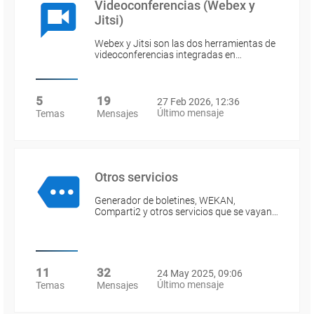
Videoconferencias (Webex y
Jitsi)
Webex y Jitsi son las dos herramientas de
videoconferencias integradas en…
5
19
27 Feb 2026, 12:36
Último mensaje
Temas
Mensajes
Otros servicios
Generador de boletines, WEKAN,
Comparti2 y otros servicios que se vayan…
11
32
24 May 2025, 09:06
Último mensaje
Temas
Mensajes