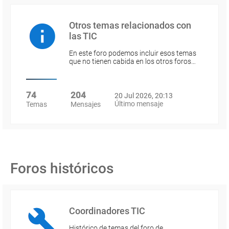
Otros temas relacionados con
las TIC
En este foro podemos incluir esos temas
que no tienen cabida en los otros foros…
74
204
20 Jul 2026, 20:13
Último mensaje
Temas
Mensajes
Foros históricos
Coordinadores TIC
Histórico de temas del foro de