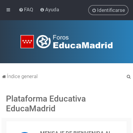
FAQ
Ayuda
Identificarse
Índice general
Plataforma Educativa
EducaMadrid
r