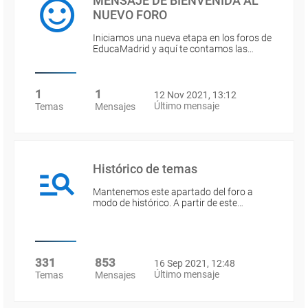
MENSAJE DE BIENVENIDA AL
NUEVO FORO
Iniciamos una nueva etapa en los foros de
EducaMadrid y aquí te contamos las…
1
1
12 Nov 2021, 13:12
Último mensaje
Temas
Mensajes
Histórico de temas
Mantenemos este apartado del foro a
modo de histórico. A partir de este…
331
853
16 Sep 2021, 12:48
Último mensaje
Temas
Mensajes