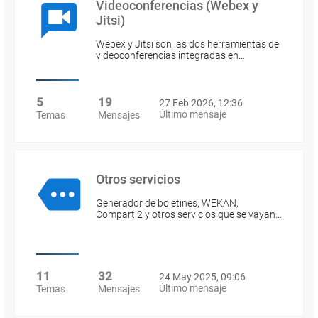
Videoconferencias (Webex y
Jitsi)
Webex y Jitsi son las dos herramientas de
videoconferencias integradas en…
5
19
27 Feb 2026, 12:36
Último mensaje
Temas
Mensajes
Otros servicios
Generador de boletines, WEKAN,
Comparti2 y otros servicios que se vayan…
11
32
24 May 2025, 09:06
Último mensaje
Temas
Mensajes