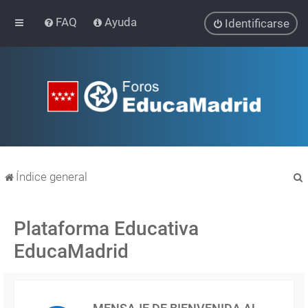
FAQ
Ayuda
Identificarse
Índice general
Plataforma Educativa
EducaMadrid
r