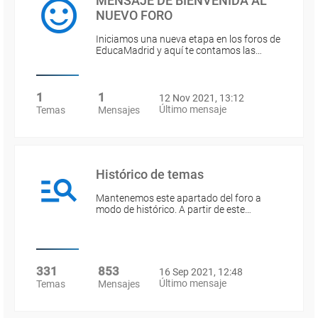
MENSAJE DE BIENVENIDA AL
NUEVO FORO
Iniciamos una nueva etapa en los foros de
EducaMadrid y aquí te contamos las…
1
1
12 Nov 2021, 13:12
Último mensaje
Temas
Mensajes
Histórico de temas
Mantenemos este apartado del foro a
modo de histórico. A partir de este…
331
853
16 Sep 2021, 12:48
Último mensaje
Temas
Mensajes