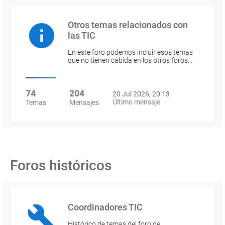
Otros temas relacionados con
las TIC
En este foro podemos incluir esos temas
que no tienen cabida en los otros foros…
74
204
20 Jul 2026, 20:13
Último mensaje
Temas
Mensajes
Foros históricos
Coordinadores TIC
Histórico de temas del foro de