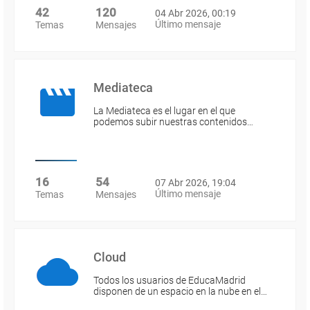
42
120
04 Abr 2026, 00:19
Último mensaje
Temas
Mensajes
Mediateca
La Mediateca es el lugar en el que
podemos subir nuestras contenidos…
16
54
07 Abr 2026, 19:04
Último mensaje
Temas
Mensajes
Cloud
Todos los usuarios de EducaMadrid
disponen de un espacio en la nube en el…