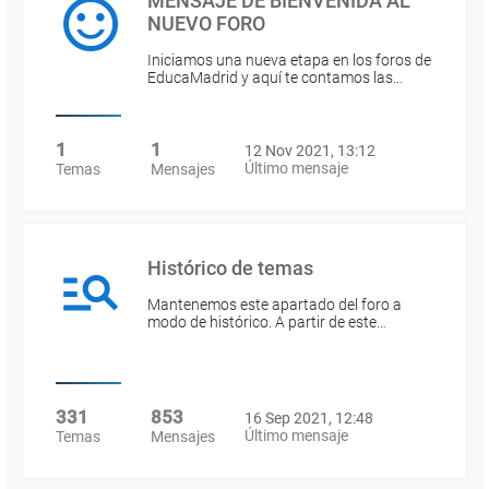
MENSAJE DE BIENVENIDA AL
NUEVO FORO
Iniciamos una nueva etapa en los foros de
EducaMadrid y aquí te contamos las…
1
1
12 Nov 2021, 13:12
Último mensaje
Temas
Mensajes
Histórico de temas
Mantenemos este apartado del foro a
modo de histórico. A partir de este…
331
853
16 Sep 2021, 12:48
Último mensaje
Temas
Mensajes