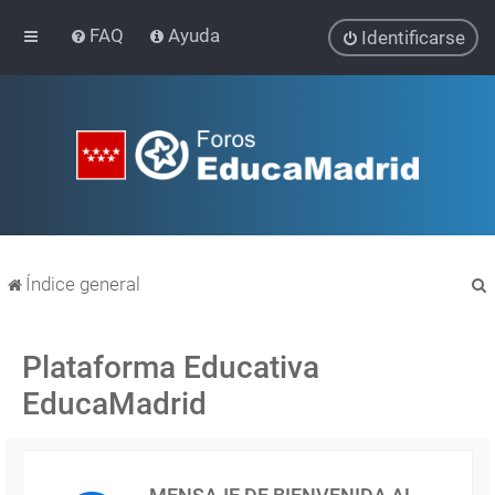
FAQ
Ayuda
Identificarse
Índice general
Plataforma Educativa
EducaMadrid
r