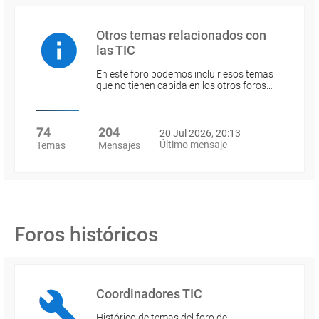
Otros temas relacionados con
las TIC
En este foro podemos incluir esos temas
que no tienen cabida en los otros foros…
74
204
20 Jul 2026, 20:13
Último mensaje
Temas
Mensajes
Foros históricos
Coordinadores TIC
Histórico de temas del foro de