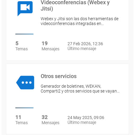
Videoconferencias (Webex y
Jitsi)
Webex y Jitsi son las dos herramientas de
videoconferencias integradas en…
5
19
27 Feb 2026, 12:36
Último mensaje
Temas
Mensajes
Otros servicios
Generador de boletines, WEKAN,
Comparti2 y otros servicios que se vayan…
11
32
24 May 2025, 09:06
Último mensaje
Temas
Mensajes