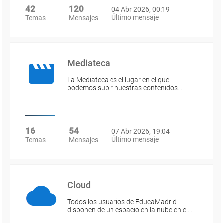
42
120
04 Abr 2026, 00:19
Último mensaje
Temas
Mensajes
Mediateca
La Mediateca es el lugar en el que
podemos subir nuestras contenidos…
16
54
07 Abr 2026, 19:04
Último mensaje
Temas
Mensajes
Cloud
Todos los usuarios de EducaMadrid
disponen de un espacio en la nube en el…