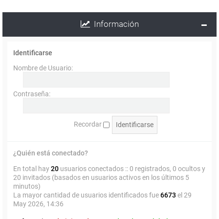
Información
Identificarse
Nombre de Usuario:
Contraseña:
Recordar
¿Quién está conectado?
En total hay
20
usuarios conectados :: 0 registrados, 0 ocultos y
20 invitados (basados en usuarios activos en los últimos 5
minutos)
La mayor cantidad de usuarios identificados fue
6673
el 29
May 2026, 14:36