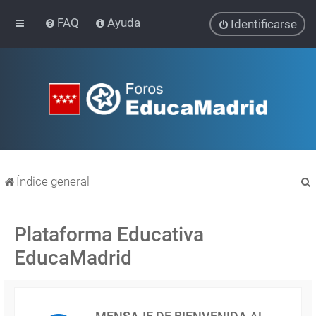
FAQ
Ayuda
Identificarse
Índice general
Plataforma Educativa
EducaMadrid
r