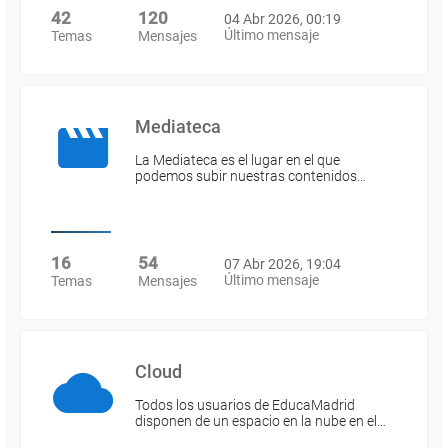
42
120
04 Abr 2026, 00:19
Último mensaje
Temas
Mensajes
Mediateca
La Mediateca es el lugar en el que
podemos subir nuestras contenidos…
16
54
07 Abr 2026, 19:04
Último mensaje
Temas
Mensajes
Cloud
Todos los usuarios de EducaMadrid
disponen de un espacio en la nube en el…