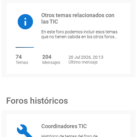
Otros temas relacionados con
las TIC
En este foro podemos incluir esos temas
que no tienen cabida en los otros foros…
74
204
20 Jul 2026, 20:13
Último mensaje
Temas
Mensajes
Foros históricos
Coordinadores TIC
Histórico de temas del foro de