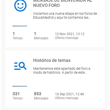
MENSAJE DE BIENVENIDA AL
NUEVO FORO
Iniciamos una nueva etapa en los foros de
EducaMadrid y aquí te contamos las…
1
1
12 Nov 2021, 13:12
Último mensaje
Temas
Mensajes
Histórico de temas
Mantenemos este apartado del foro a
modo de histórico. A partir de este…
331
853
16 Sep 2021, 12:48
Último mensaje
Temas
Mensajes