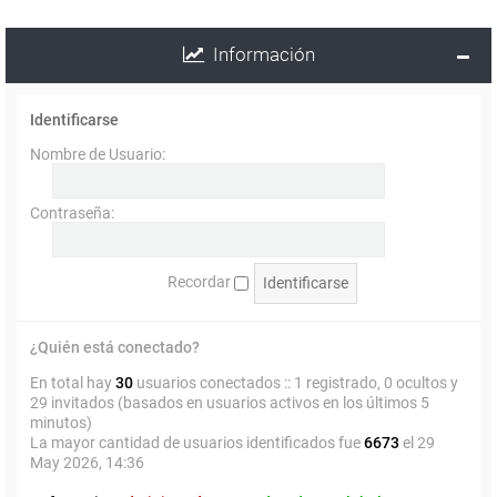
Información
Identificarse
Nombre de Usuario:
Contraseña:
Recordar
¿Quién está conectado?
En total hay
30
usuarios conectados :: 1 registrado, 0 ocultos y
29 invitados (basados en usuarios activos en los últimos 5
minutos)
La mayor cantidad de usuarios identificados fue
6673
el 29
May 2026, 14:36