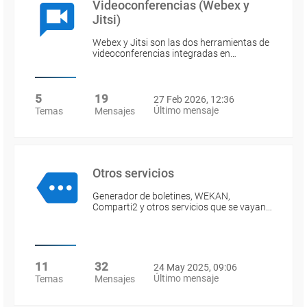
Videoconferencias (Webex y
Jitsi)
Webex y Jitsi son las dos herramientas de
videoconferencias integradas en…
5
19
27 Feb 2026, 12:36
Último mensaje
Temas
Mensajes
Otros servicios
Generador de boletines, WEKAN,
Comparti2 y otros servicios que se vayan…
11
32
24 May 2025, 09:06
Último mensaje
Temas
Mensajes