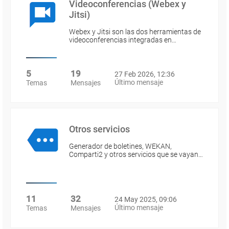
Videoconferencias (Webex y
Jitsi)
Webex y Jitsi son las dos herramientas de
videoconferencias integradas en…
5
19
27 Feb 2026, 12:36
Último mensaje
Temas
Mensajes
Otros servicios
Generador de boletines, WEKAN,
Comparti2 y otros servicios que se vayan…
11
32
24 May 2025, 09:06
Último mensaje
Temas
Mensajes