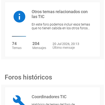
Otros temas relacionados con
las TIC
En este foro podemos incluir esos temas
que no tienen cabida en los otros foros…
74
204
20 Jul 2026, 20:13
Último mensaje
Temas
Mensajes
Foros históricos
Coordinadores TIC
Histórico de temas del foro de