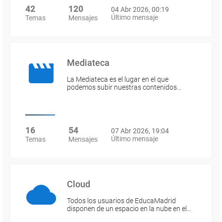
42
120
04 Abr 2026, 00:19
Último mensaje
Temas
Mensajes
Mediateca
La Mediateca es el lugar en el que
podemos subir nuestras contenidos…
16
54
07 Abr 2026, 19:04
Último mensaje
Temas
Mensajes
Cloud
Todos los usuarios de EducaMadrid
disponen de un espacio en la nube en el…