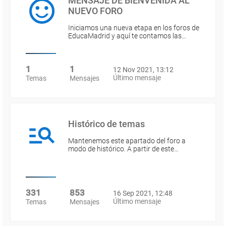
MENSAJE DE BIENVENIDA AL
NUEVO FORO
Iniciamos una nueva etapa en los foros de
EducaMadrid y aquí te contamos las…
1
1
12 Nov 2021, 13:12
Último mensaje
Temas
Mensajes
Histórico de temas
Mantenemos este apartado del foro a
modo de histórico. A partir de este…
331
853
16 Sep 2021, 12:48
Último mensaje
Temas
Mensajes