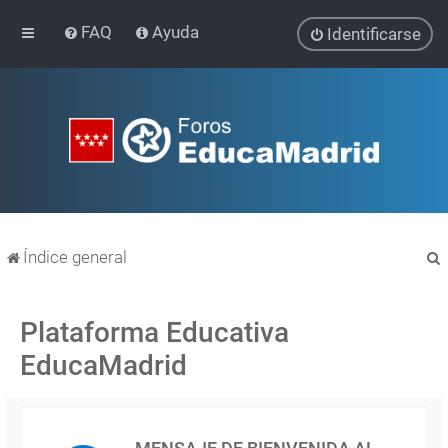
FAQ
Ayuda
Identificarse
Índice general
Plataforma Educativa
EducaMadrid
r