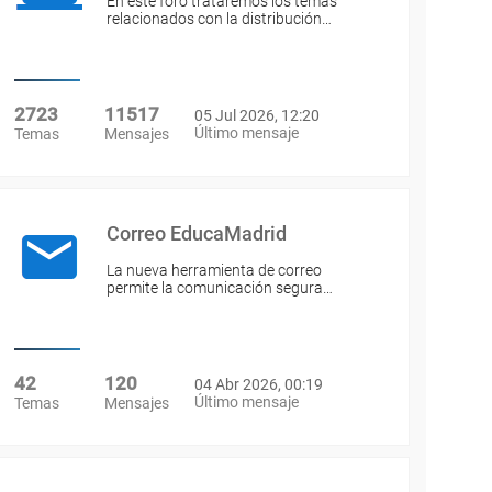
En este foro trataremos los temas
relacionados con la distribución…
2723
11517
05 Jul 2026, 12:20
Último mensaje
Temas
Mensajes
Correo EducaMadrid
La nueva herramienta de correo
permite la comunicación segura…
42
120
04 Abr 2026, 00:19
Último mensaje
Temas
Mensajes