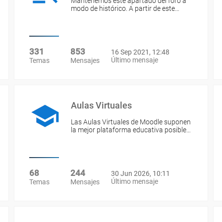
Mantenemos este apartado del foro a
modo de histórico. A partir de este…
331
853
16 Sep 2021, 12:48
Último mensaje
Temas
Mensajes
Aulas Virtuales
Las Aulas Virtuales de Moodle suponen
la mejor plataforma educativa posible…
68
244
30 Jun 2026, 10:11
Último mensaje
Temas
Mensajes