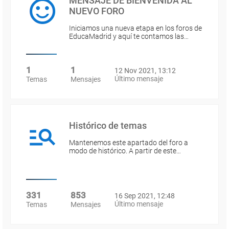
MENSAJE DE BIENVENIDA AL
NUEVO FORO
Iniciamos una nueva etapa en los foros de
EducaMadrid y aquí te contamos las…
1
1
12 Nov 2021, 13:12
Último mensaje
Temas
Mensajes
Histórico de temas
Mantenemos este apartado del foro a
modo de histórico. A partir de este…
331
853
16 Sep 2021, 12:48
Último mensaje
Temas
Mensajes