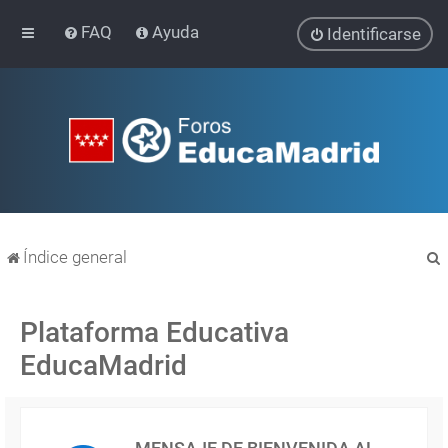
FAQ
Ayuda
Identificarse
Índice general
Plataforma Educativa
EducaMadrid
r