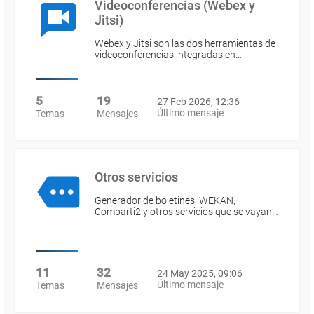
Videoconferencias (Webex y
Jitsi)
Webex y Jitsi son las dos herramientas de
videoconferencias integradas en…
5
19
27 Feb 2026, 12:36
Último mensaje
Temas
Mensajes
Otros servicios
Generador de boletines, WEKAN,
Comparti2 y otros servicios que se vayan…
11
32
24 May 2025, 09:06
Último mensaje
Temas
Mensajes