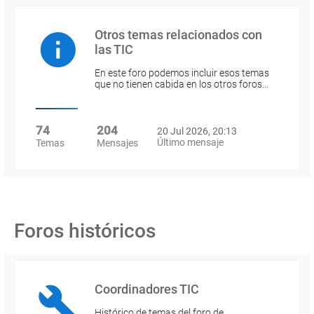
Otros temas relacionados con
las TIC
En este foro podemos incluir esos temas
que no tienen cabida en los otros foros…
74
204
20 Jul 2026, 20:13
Último mensaje
Temas
Mensajes
Foros históricos
Coordinadores TIC
Histórico de temas del foro de