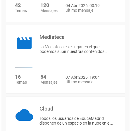
42
120
04 Abr 2026, 00:19
Último mensaje
Temas
Mensajes
Mediateca
La Mediateca es el lugar en el que
podemos subir nuestras contenidos…
16
54
07 Abr 2026, 19:04
Último mensaje
Temas
Mensajes
Cloud
Todos los usuarios de EducaMadrid
disponen de un espacio en la nube en el…