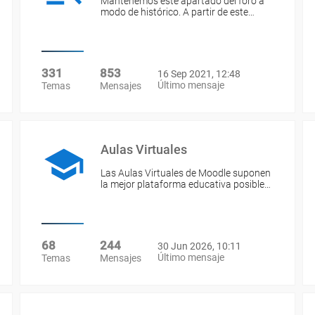
Mantenemos este apartado del foro a
modo de histórico. A partir de este…
331
853
16 Sep 2021, 12:48
Último mensaje
Temas
Mensajes
Aulas Virtuales
Las Aulas Virtuales de Moodle suponen
la mejor plataforma educativa posible…
68
244
30 Jun 2026, 10:11
Último mensaje
Temas
Mensajes