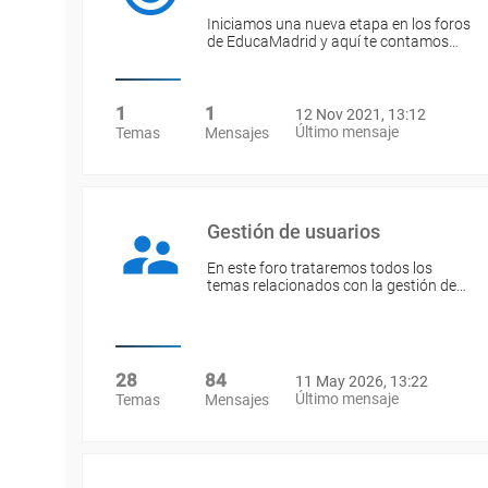
Iniciamos una nueva etapa en los foros
de EducaMadrid y aquí te contamos…
1
1
12 Nov 2021, 13:12
Último mensaje
Temas
Mensajes
Gestión de usuarios
En este foro trataremos todos los
temas relacionados con la gestión de…
28
84
11 May 2026, 13:22
Último mensaje
Temas
Mensajes