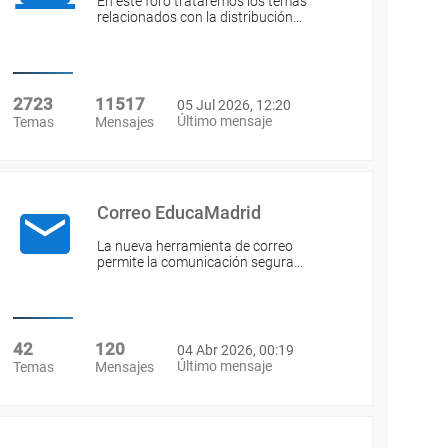
En este foro trataremos los temas
relacionados con la distribución…
2723
11517
05 Jul 2026, 12:20
Último mensaje
Temas
Mensajes
Correo EducaMadrid
La nueva herramienta de correo
permite la comunicación segura…
42
120
04 Abr 2026, 00:19
Último mensaje
Temas
Mensajes