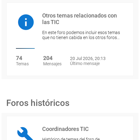
Otros temas relacionados con
las TIC
En este foro podemos incluir esos temas
que no tienen cabida en los otros foros…
74
204
20 Jul 2026, 20:13
Último mensaje
Temas
Mensajes
Foros históricos
Coordinadores TIC
Histórico de temas del foro de