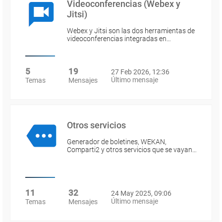
Videoconferencias (Webex y
Jitsi)
Webex y Jitsi son las dos herramientas de
videoconferencias integradas en…
5
19
27 Feb 2026, 12:36
Último mensaje
Temas
Mensajes
Otros servicios
Generador de boletines, WEKAN,
Comparti2 y otros servicios que se vayan…
11
32
24 May 2025, 09:06
Último mensaje
Temas
Mensajes