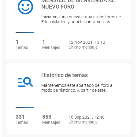
MENSAJE DE BIENVENIDA AL
NUEVO FORO
Iniciamos una nueva etapa en los foros de
EducaMadrid y aquí te contamos las…
1
1
12 Nov 2021, 13:12
Último mensaje
Temas
Mensajes
Histórico de temas
Mantenemos este apartado del foro a
modo de histórico. A partir de este…
331
853
16 Sep 2021, 12:48
Último mensaje
Temas
Mensajes