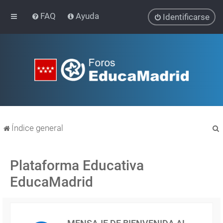
FAQ
Ayuda
Identificarse
Índice general
Plataforma Educativa
EducaMadrid
r