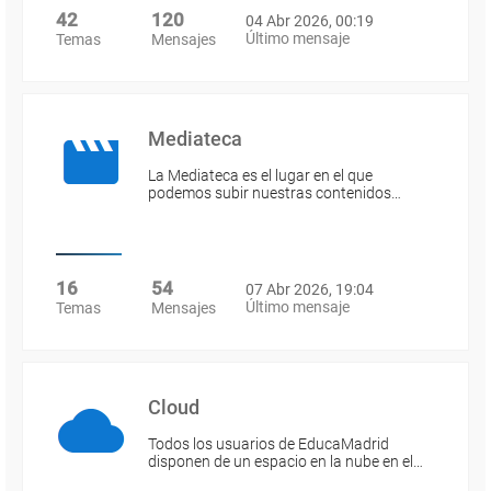
42
120
04 Abr 2026, 00:19
Último mensaje
Temas
Mensajes
Mediateca
La Mediateca es el lugar en el que
podemos subir nuestras contenidos…
16
54
07 Abr 2026, 19:04
Último mensaje
Temas
Mensajes
Cloud
Todos los usuarios de EducaMadrid
disponen de un espacio en la nube en el…