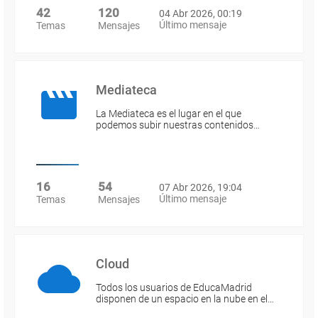
42
120
04 Abr 2026, 00:19
Último mensaje
Temas
Mensajes
Mediateca
La Mediateca es el lugar en el que
podemos subir nuestras contenidos…
16
54
07 Abr 2026, 19:04
Último mensaje
Temas
Mensajes
Cloud
Todos los usuarios de EducaMadrid
disponen de un espacio en la nube en el…