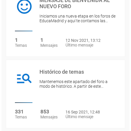
MENSAJE DE BIENVENIDA AL
NUEVO FORO
Iniciamos una nueva etapa en los foros de
EducaMadrid y aquí te contamos las…
1
1
12 Nov 2021, 13:12
Último mensaje
Temas
Mensajes
Histórico de temas
Mantenemos este apartado del foro a
modo de histórico. A partir de este…
331
853
16 Sep 2021, 12:48
Último mensaje
Temas
Mensajes