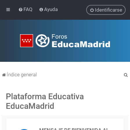
FAQ
Ayuda
Identificarse
Índice general
Plataforma Educativa
EducaMadrid
r