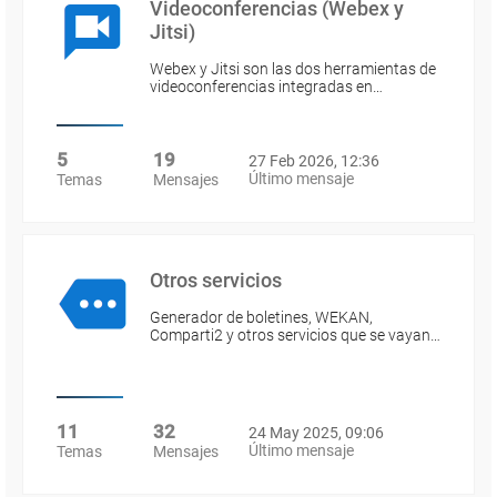
Videoconferencias (Webex y
Jitsi)
Webex y Jitsi son las dos herramientas de
videoconferencias integradas en…
5
19
27 Feb 2026, 12:36
Último mensaje
Temas
Mensajes
Otros servicios
Generador de boletines, WEKAN,
Comparti2 y otros servicios que se vayan…
11
32
24 May 2025, 09:06
Último mensaje
Temas
Mensajes