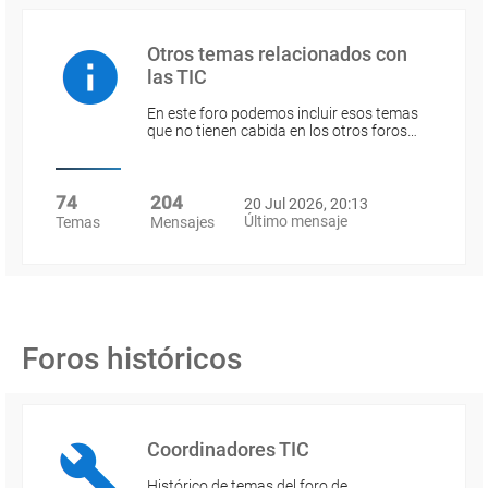
Otros temas relacionados con
las TIC
En este foro podemos incluir esos temas
que no tienen cabida en los otros foros…
74
204
20 Jul 2026, 20:13
Último mensaje
Temas
Mensajes
Foros históricos
Coordinadores TIC
Histórico de temas del foro de