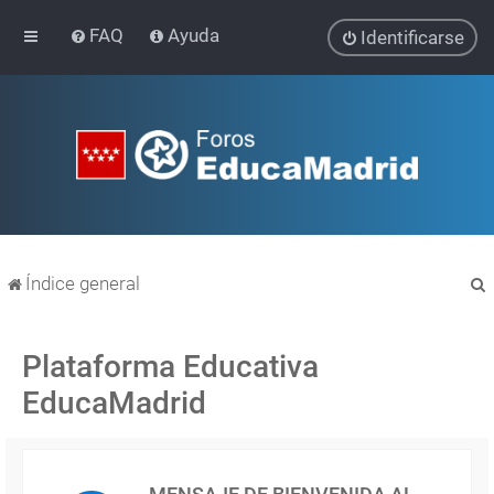
FAQ
Ayuda
Identificarse
Índice general
Plataforma Educativa
EducaMadrid
r