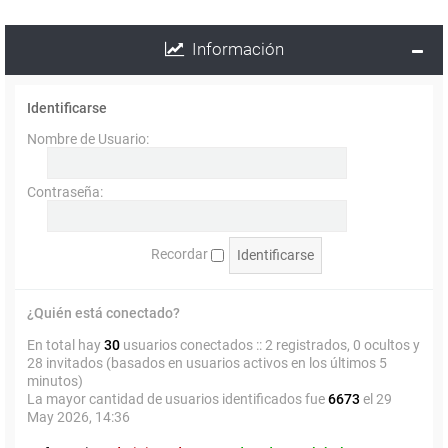
Información
Identificarse
Nombre de Usuario:
Contraseña:
Recordar
¿Quién está conectado?
En total hay
30
usuarios conectados :: 2 registrados, 0 ocultos y
28 invitados (basados en usuarios activos en los últimos 5
minutos)
La mayor cantidad de usuarios identificados fue
6673
el 29
May 2026, 14:36