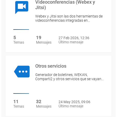
Videoconferencias (Webex y
Jitsi)
Webex y Jitsi son las dos herramientas de
videoconferencias integradas en…
5
19
27 Feb 2026, 12:36
Último mensaje
Temas
Mensajes
Otros servicios
Generador de boletines, WEKAN,
Comparti2 y otros servicios que se vayan…
11
32
24 May 2025, 09:06
Último mensaje
Temas
Mensajes