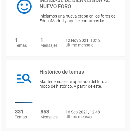
MENSAJE DE BIENVENIDA AL
NUEVO FORO
Iniciamos una nueva etapa en los foros de
EducaMadrid y aquí te contamos las…
1
1
12 Nov 2021, 13:12
Último mensaje
Temas
Mensajes
Histórico de temas
Mantenemos este apartado del foro a
modo de histórico. A partir de este…
331
853
16 Sep 2021, 12:48
Último mensaje
Temas
Mensajes