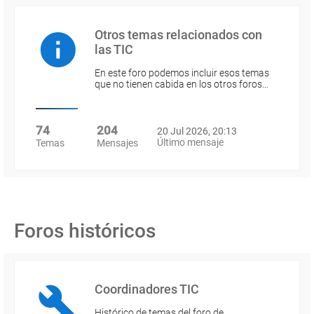
Otros temas relacionados con
las TIC
En este foro podemos incluir esos temas
que no tienen cabida en los otros foros…
74
204
20 Jul 2026, 20:13
Último mensaje
Temas
Mensajes
Foros históricos
Coordinadores TIC
Histórico de temas del foro de