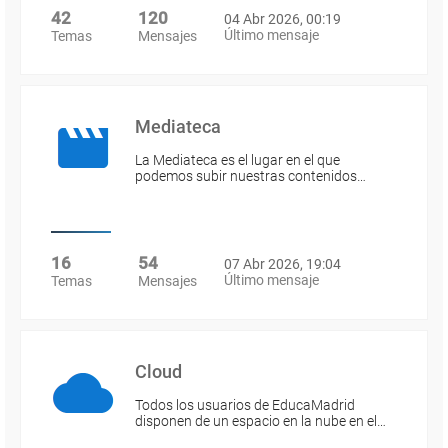
42
120
04 Abr 2026, 00:19
Último mensaje
Temas
Mensajes
Mediateca
La Mediateca es el lugar en el que
podemos subir nuestras contenidos…
16
54
07 Abr 2026, 19:04
Último mensaje
Temas
Mensajes
Cloud
Todos los usuarios de EducaMadrid
disponen de un espacio en la nube en el…