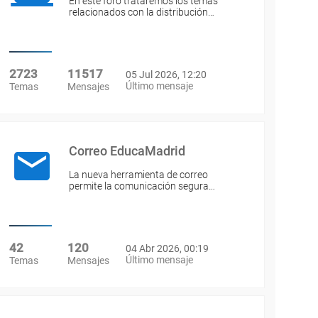
En este foro trataremos los temas
relacionados con la distribución…
2723
11517
05 Jul 2026, 12:20
Último mensaje
Temas
Mensajes
Correo EducaMadrid
La nueva herramienta de correo
permite la comunicación segura…
42
120
04 Abr 2026, 00:19
Último mensaje
Temas
Mensajes