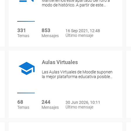
Mantenemos este apartado del foro a
modo de histórico. A partir de este…
331
853
16 Sep 2021, 12:48
Último mensaje
Temas
Mensajes
Aulas Virtuales
Las Aulas Virtuales de Moodle suponen
la mejor plataforma educativa posible…
68
244
30 Jun 2026, 10:11
Último mensaje
Temas
Mensajes