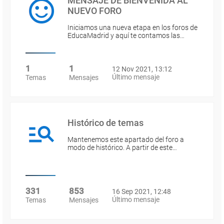
MENSAJE DE BIENVENIDA AL
NUEVO FORO
Iniciamos una nueva etapa en los foros de
EducaMadrid y aquí te contamos las…
1
1
12 Nov 2021, 13:12
Último mensaje
Temas
Mensajes
Histórico de temas
Mantenemos este apartado del foro a
modo de histórico. A partir de este…
331
853
16 Sep 2021, 12:48
Último mensaje
Temas
Mensajes