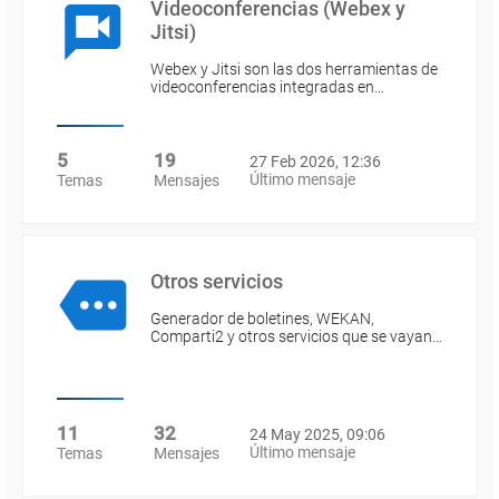
Videoconferencias (Webex y
Jitsi)
Webex y Jitsi son las dos herramientas de
videoconferencias integradas en…
5
19
27 Feb 2026, 12:36
Último mensaje
Temas
Mensajes
Otros servicios
Generador de boletines, WEKAN,
Comparti2 y otros servicios que se vayan…
11
32
24 May 2025, 09:06
Último mensaje
Temas
Mensajes