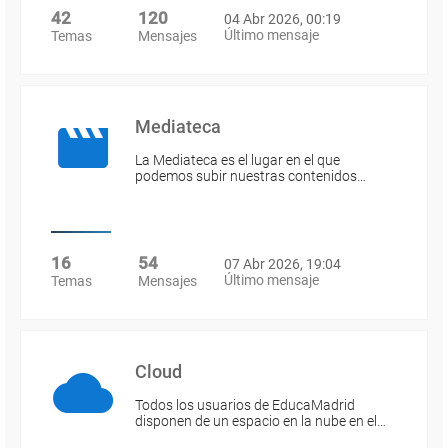
42
120
04 Abr 2026, 00:19
Último mensaje
Temas
Mensajes
Mediateca
La Mediateca es el lugar en el que
podemos subir nuestras contenidos…
16
54
07 Abr 2026, 19:04
Último mensaje
Temas
Mensajes
Cloud
Todos los usuarios de EducaMadrid
disponen de un espacio en la nube en el…