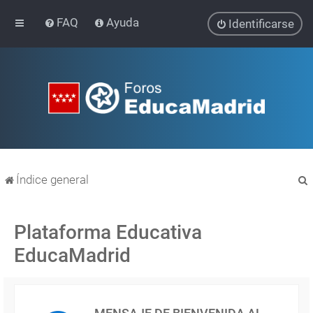
FAQ
Ayuda
Identificarse
Índice general
Plataforma Educativa
EducaMadrid
r