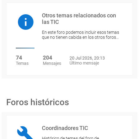
Otros temas relacionados con
las TIC
En este foro podemos incluir esos temas
que no tienen cabida en los otros foros…
74
204
20 Jul 2026, 20:13
Último mensaje
Temas
Mensajes
Foros históricos
Coordinadores TIC
Histórico de temas del foro de