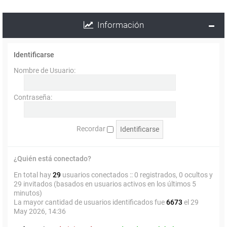
Información
Identificarse
Nombre de Usuario:
Contraseña:
Recordar
¿Quién está conectado?
En total hay
29
usuarios conectados :: 0 registrados, 0 ocultos y
29 invitados (basados en usuarios activos en los últimos 5
minutos)
La mayor cantidad de usuarios identificados fue
6673
el 29
May 2026, 14:36