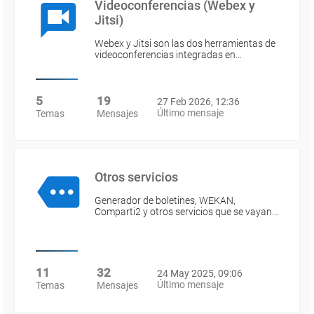
Videoconferencias (Webex y
Jitsi)
Webex y Jitsi son las dos herramientas de
videoconferencias integradas en…
5
19
27 Feb 2026, 12:36
Último mensaje
Temas
Mensajes
Otros servicios
Generador de boletines, WEKAN,
Comparti2 y otros servicios que se vayan…
11
32
24 May 2025, 09:06
Último mensaje
Temas
Mensajes