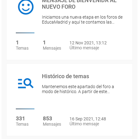
MENSAJE DE BIENVENIDA AL
NUEVO FORO
Iniciamos una nueva etapa en los foros de
EducaMadrid y aquí te contamos las…
1
1
12 Nov 2021, 13:12
Último mensaje
Temas
Mensajes
Histórico de temas
Mantenemos este apartado del foro a
modo de histórico. A partir de este…
331
853
16 Sep 2021, 12:48
Último mensaje
Temas
Mensajes