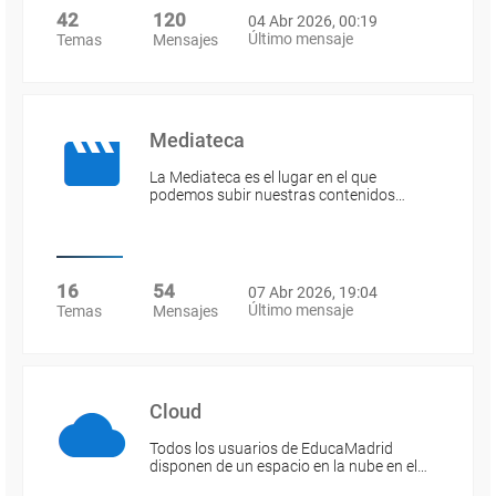
42
120
04 Abr 2026, 00:19
Último mensaje
Temas
Mensajes
Mediateca
La Mediateca es el lugar en el que
podemos subir nuestras contenidos…
16
54
07 Abr 2026, 19:04
Último mensaje
Temas
Mensajes
Cloud
Todos los usuarios de EducaMadrid
disponen de un espacio en la nube en el…