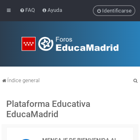
FAQ
Ayuda
Identificarse
Índice general
Plataforma Educativa
EducaMadrid
r