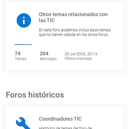
Otros temas relacionados con
las TIC
En este foro podemos incluir esos temas
que no tienen cabida en los otros foros…
74
204
20 Jul 2026, 20:13
Último mensaje
Temas
Mensajes
Foros históricos
Coordinadores TIC
Histórico de temas del foro de