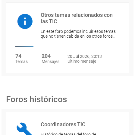
Otros temas relacionados con
las TIC
En este foro podemos incluir esos temas
que no tienen cabida en los otros foros…
74
204
20 Jul 2026, 20:13
Último mensaje
Temas
Mensajes
Foros históricos
Coordinadores TIC
Histórico de temas del foro de