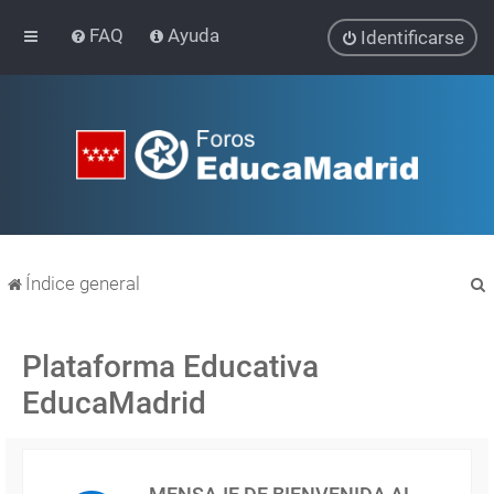
FAQ
Ayuda
Identificarse
Índice general
Plataforma Educativa
EducaMadrid
r