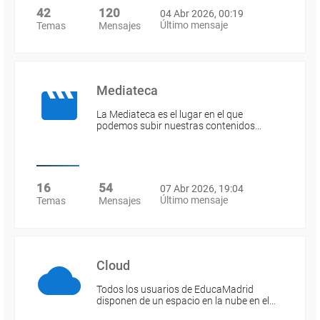
42
120
04 Abr 2026, 00:19
Último mensaje
Temas
Mensajes
Mediateca
La Mediateca es el lugar en el que
podemos subir nuestras contenidos…
16
54
07 Abr 2026, 19:04
Último mensaje
Temas
Mensajes
Cloud
Todos los usuarios de EducaMadrid
disponen de un espacio en la nube en el…