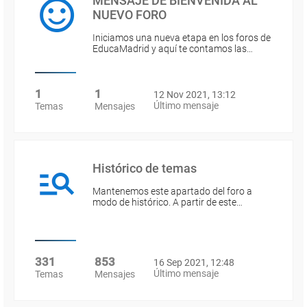
MENSAJE DE BIENVENIDA AL
NUEVO FORO
Iniciamos una nueva etapa en los foros de
EducaMadrid y aquí te contamos las…
1
1
12 Nov 2021, 13:12
Último mensaje
Temas
Mensajes
Histórico de temas
Mantenemos este apartado del foro a
modo de histórico. A partir de este…
331
853
16 Sep 2021, 12:48
Último mensaje
Temas
Mensajes