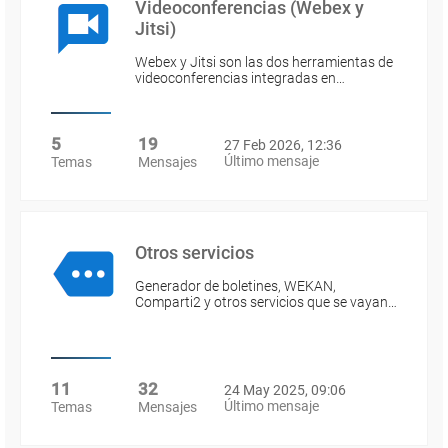
Videoconferencias (Webex y
Jitsi)
Webex y Jitsi son las dos herramientas de
videoconferencias integradas en…
5
19
27 Feb 2026, 12:36
Último mensaje
Temas
Mensajes
Otros servicios
Generador de boletines, WEKAN,
Comparti2 y otros servicios que se vayan…
11
32
24 May 2025, 09:06
Último mensaje
Temas
Mensajes