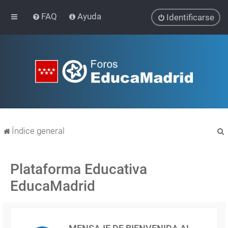
FAQ
Ayuda
Identificarse
Índice general
Plataforma Educativa
EducaMadrid
r