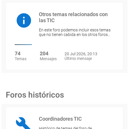
Otros temas relacionados con
las TIC
En este foro podemos incluir esos temas
que no tienen cabida en los otros foros…
74
204
20 Jul 2026, 20:13
Último mensaje
Temas
Mensajes
Foros históricos
Coordinadores TIC
Histórico de temas del foro de