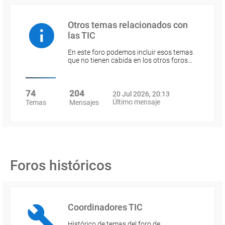
Otros temas relacionados con
las TIC
En este foro podemos incluir esos temas
que no tienen cabida en los otros foros…
74
204
20 Jul 2026, 20:13
Último mensaje
Temas
Mensajes
Foros históricos
Coordinadores TIC
Histórico de temas del foro de