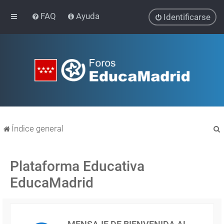
FAQ
Ayuda
Identificarse
Índice general
Plataforma Educativa
EducaMadrid
r