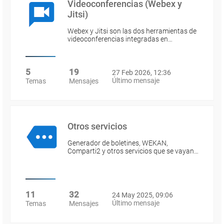
Videoconferencias (Webex y
Jitsi)
Webex y Jitsi son las dos herramientas de
videoconferencias integradas en…
5
19
27 Feb 2026, 12:36
Último mensaje
Temas
Mensajes
Otros servicios
Generador de boletines, WEKAN,
Comparti2 y otros servicios que se vayan…
11
32
24 May 2025, 09:06
Último mensaje
Temas
Mensajes