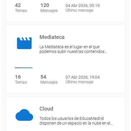
42
120
04 Abr 2026, 00:19
Último mensaje
Temas
Mensajes
Mediateca
La Mediateca es el lugar en el que
podemos subir nuestras contenidos…
16
54
07 Abr 2026, 19:04
Último mensaje
Temas
Mensajes
Cloud
Todos los usuarios de EducaMadrid
disponen de un espacio en la nube en el…