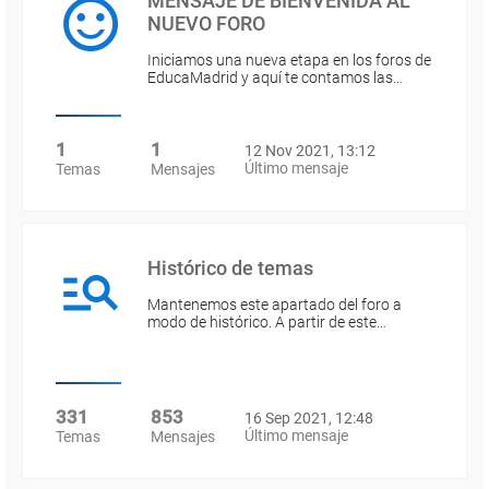
MENSAJE DE BIENVENIDA AL
NUEVO FORO
Iniciamos una nueva etapa en los foros de
EducaMadrid y aquí te contamos las…
1
1
12 Nov 2021, 13:12
Último mensaje
Temas
Mensajes
Histórico de temas
Mantenemos este apartado del foro a
modo de histórico. A partir de este…
331
853
16 Sep 2021, 12:48
Último mensaje
Temas
Mensajes