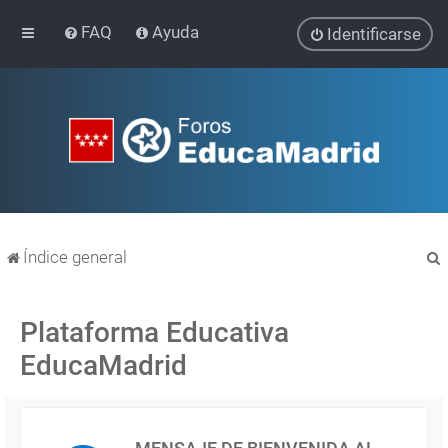
FAQ
Ayuda
Identificarse
Índice general
Plataforma Educativa
EducaMadrid
r