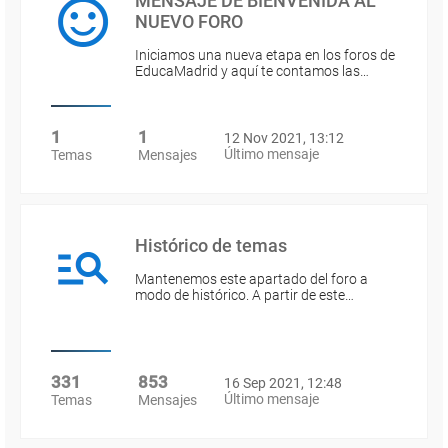
MENSAJE DE BIENVENIDA AL
NUEVO FORO
Iniciamos una nueva etapa en los foros de
EducaMadrid y aquí te contamos las…
1
1
12 Nov 2021, 13:12
Último mensaje
Temas
Mensajes
Histórico de temas
Mantenemos este apartado del foro a
modo de histórico. A partir de este…
331
853
16 Sep 2021, 12:48
Último mensaje
Temas
Mensajes