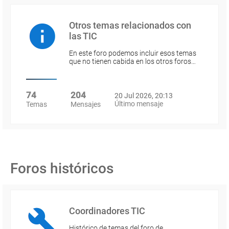
Otros temas relacionados con
las TIC
En este foro podemos incluir esos temas
que no tienen cabida en los otros foros…
74
204
20 Jul 2026, 20:13
Último mensaje
Temas
Mensajes
Foros históricos
Coordinadores TIC
Histórico de temas del foro de