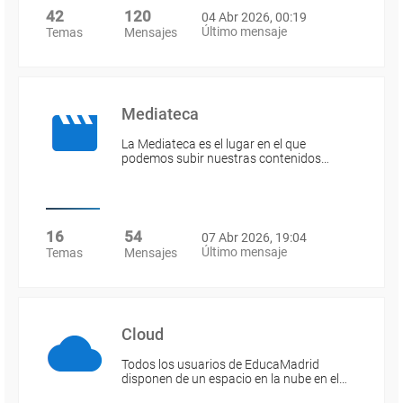
42
120
04 Abr 2026, 00:19
Último mensaje
Temas
Mensajes
Mediateca
La Mediateca es el lugar en el que
podemos subir nuestras contenidos…
16
54
07 Abr 2026, 19:04
Último mensaje
Temas
Mensajes
Cloud
Todos los usuarios de EducaMadrid
disponen de un espacio en la nube en el…