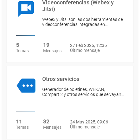
Videoconferencias (Webex y
Jitsi)
Webex y Jitsi son las dos herramientas de
videoconferencias integradas en…
5
19
27 Feb 2026, 12:36
Último mensaje
Temas
Mensajes
Otros servicios
Generador de boletines, WEKAN,
Comparti2 y otros servicios que se vayan…
11
32
24 May 2025, 09:06
Último mensaje
Temas
Mensajes