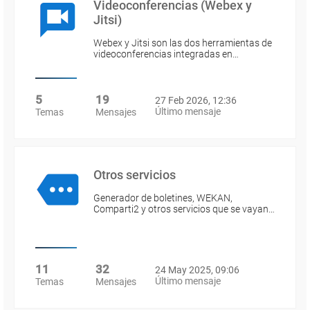
Videoconferencias (Webex y
Jitsi)
Webex y Jitsi son las dos herramientas de
videoconferencias integradas en…
5
19
27 Feb 2026, 12:36
Último mensaje
Temas
Mensajes
Otros servicios
Generador de boletines, WEKAN,
Comparti2 y otros servicios que se vayan…
11
32
24 May 2025, 09:06
Último mensaje
Temas
Mensajes