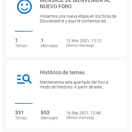
MENSAJE DE BIENVENIDA AL
NUEVO FORO
Iniciamos una nueva etapa en los foros de
EducaMadrid y aquí te contamos las…
1
1
12 Nov 2021, 13:12
Último mensaje
Temas
Mensajes
Histórico de temas
Mantenemos este apartado del foro a
modo de histórico. A partir de este…
331
853
16 Sep 2021, 12:48
Último mensaje
Temas
Mensajes