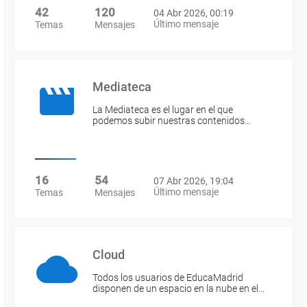
42
120
04 Abr 2026, 00:19
Último mensaje
Temas
Mensajes
Mediateca
La Mediateca es el lugar en el que
podemos subir nuestras contenidos…
16
54
07 Abr 2026, 19:04
Último mensaje
Temas
Mensajes
Cloud
Todos los usuarios de EducaMadrid
disponen de un espacio en la nube en el…