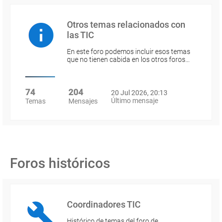
Otros temas relacionados con
las TIC
En este foro podemos incluir esos temas
que no tienen cabida en los otros foros…
74
204
20 Jul 2026, 20:13
Último mensaje
Temas
Mensajes
Foros históricos
Coordinadores TIC
Histórico de temas del foro de