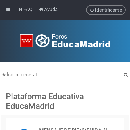
FAQ
Ayuda
Identificarse
Índice general
Plataforma Educativa
EducaMadrid
r