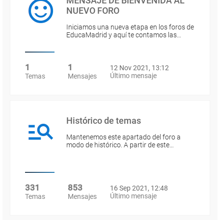
MENSAJE DE BIENVENIDA AL
NUEVO FORO
Iniciamos una nueva etapa en los foros de
EducaMadrid y aquí te contamos las…
1
1
12 Nov 2021, 13:12
Último mensaje
Temas
Mensajes
Histórico de temas
Mantenemos este apartado del foro a
modo de histórico. A partir de este…
331
853
16 Sep 2021, 12:48
Último mensaje
Temas
Mensajes