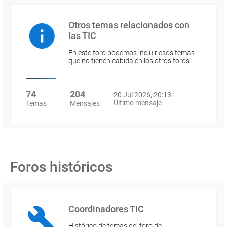
Otros temas relacionados con
las TIC
En este foro podemos incluir esos temas
que no tienen cabida en los otros foros…
74
204
20 Jul 2026, 20:13
Último mensaje
Temas
Mensajes
Foros históricos
Coordinadores TIC
Histórico de temas del foro de