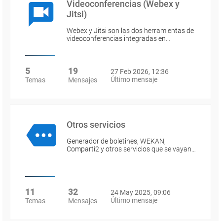
Videoconferencias (Webex y
Jitsi)
Webex y Jitsi son las dos herramientas de
videoconferencias integradas en…
5
19
27 Feb 2026, 12:36
Último mensaje
Temas
Mensajes
Otros servicios
Generador de boletines, WEKAN,
Comparti2 y otros servicios que se vayan…
11
32
24 May 2025, 09:06
Último mensaje
Temas
Mensajes