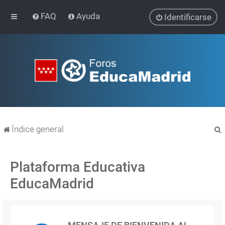
FAQ
Ayuda
Identificarse
Índice general
Plataforma Educativa
EducaMadrid
r