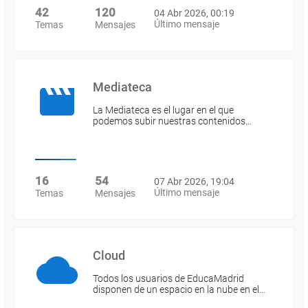
42
120
04 Abr 2026, 00:19
Último mensaje
Temas
Mensajes
Mediateca
La Mediateca es el lugar en el que
podemos subir nuestras contenidos…
16
54
07 Abr 2026, 19:04
Último mensaje
Temas
Mensajes
Cloud
Todos los usuarios de EducaMadrid
disponen de un espacio en la nube en el…