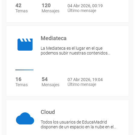
42
120
04 Abr 2026, 00:19
Último mensaje
Temas
Mensajes
Mediateca
La Mediateca es el lugar en el que
podemos subir nuestras contenidos…
16
54
07 Abr 2026, 19:04
Último mensaje
Temas
Mensajes
Cloud
Todos los usuarios de EducaMadrid
disponen de un espacio en la nube en el…