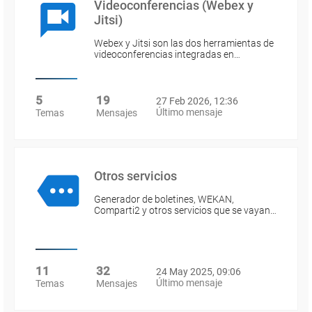
Videoconferencias (Webex y
Jitsi)
Webex y Jitsi son las dos herramientas de
videoconferencias integradas en…
5
19
27 Feb 2026, 12:36
Último mensaje
Temas
Mensajes
Otros servicios
Generador de boletines, WEKAN,
Comparti2 y otros servicios que se vayan…
11
32
24 May 2025, 09:06
Último mensaje
Temas
Mensajes