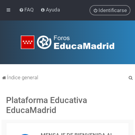
FAQ
Ayuda
Identificarse
Índice general
Plataforma Educativa
EducaMadrid
r