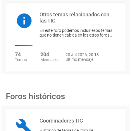
Otros temas relacionados con
las TIC
En este foro podemos incluir esos temas
que no tienen cabida en los otros foros…
74
204
20 Jul 2026, 20:13
Último mensaje
Temas
Mensajes
Foros históricos
Coordinadores TIC
Histórico de temas del foro de