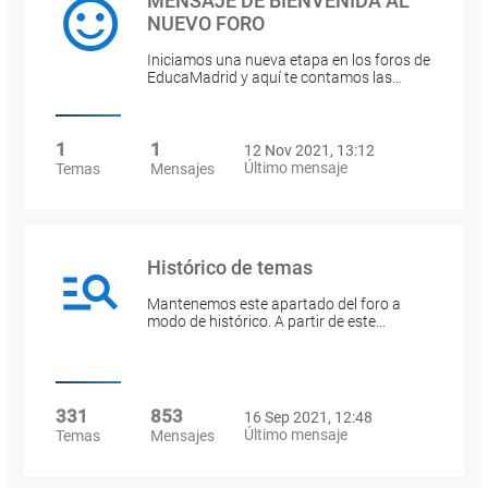
MENSAJE DE BIENVENIDA AL
NUEVO FORO
Iniciamos una nueva etapa en los foros de
EducaMadrid y aquí te contamos las…
1
1
12 Nov 2021, 13:12
Último mensaje
Temas
Mensajes
Histórico de temas
Mantenemos este apartado del foro a
modo de histórico. A partir de este…
331
853
16 Sep 2021, 12:48
Último mensaje
Temas
Mensajes