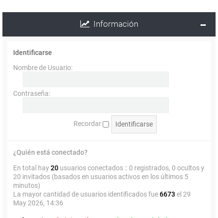
Información
Identificarse
Nombre de Usuario:
Contraseña:
Recordar
¿Quién está conectado?
En total hay
20
usuarios conectados :: 0 registrados, 0 ocultos y
20 invitados (basados en usuarios activos en los últimos 5
minutos)
La mayor cantidad de usuarios identificados fue
6673
el 29
May 2026, 14:36