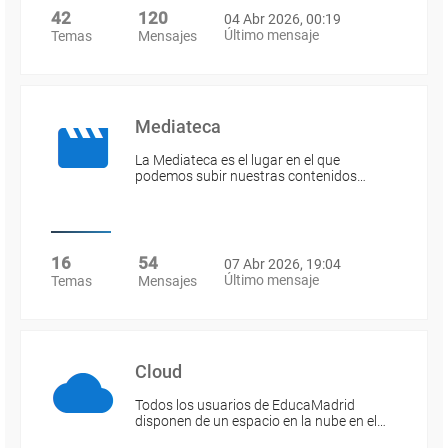
42
120
04 Abr 2026, 00:19
Último mensaje
Temas
Mensajes
Mediateca
La Mediateca es el lugar en el que
podemos subir nuestras contenidos…
16
54
07 Abr 2026, 19:04
Último mensaje
Temas
Mensajes
Cloud
Todos los usuarios de EducaMadrid
disponen de un espacio en la nube en el…