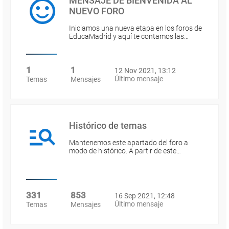
MENSAJE DE BIENVENIDA AL
NUEVO FORO
Iniciamos una nueva etapa en los foros de
EducaMadrid y aquí te contamos las…
1
1
12 Nov 2021, 13:12
Último mensaje
Temas
Mensajes
Histórico de temas
Mantenemos este apartado del foro a
modo de histórico. A partir de este…
331
853
16 Sep 2021, 12:48
Último mensaje
Temas
Mensajes