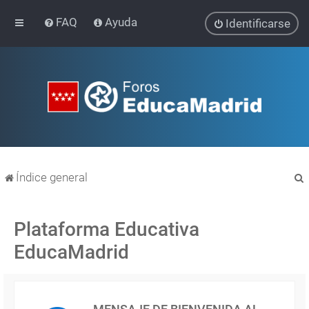
FAQ
Ayuda
Identificarse
Índice general
Plataforma Educativa
EducaMadrid
r