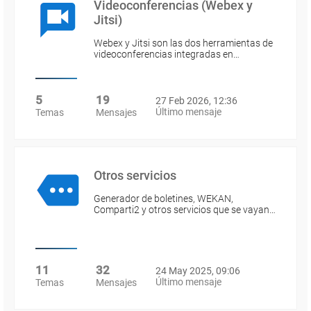
Videoconferencias (Webex y
Jitsi)
Webex y Jitsi son las dos herramientas de
videoconferencias integradas en…
5
19
27 Feb 2026, 12:36
Último mensaje
Temas
Mensajes
Otros servicios
Generador de boletines, WEKAN,
Comparti2 y otros servicios que se vayan…
11
32
24 May 2025, 09:06
Último mensaje
Temas
Mensajes