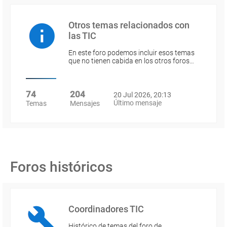
Otros temas relacionados con
las TIC
En este foro podemos incluir esos temas
que no tienen cabida en los otros foros…
74
204
20 Jul 2026, 20:13
Último mensaje
Temas
Mensajes
Foros históricos
Coordinadores TIC
Histórico de temas del foro de