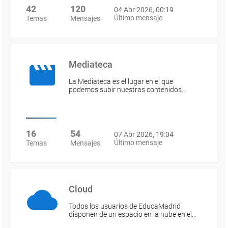
42
120
04 Abr 2026, 00:19
Último mensaje
Temas
Mensajes
Mediateca
La Mediateca es el lugar en el que
podemos subir nuestras contenidos…
16
54
07 Abr 2026, 19:04
Último mensaje
Temas
Mensajes
Cloud
Todos los usuarios de EducaMadrid
disponen de un espacio en la nube en el…