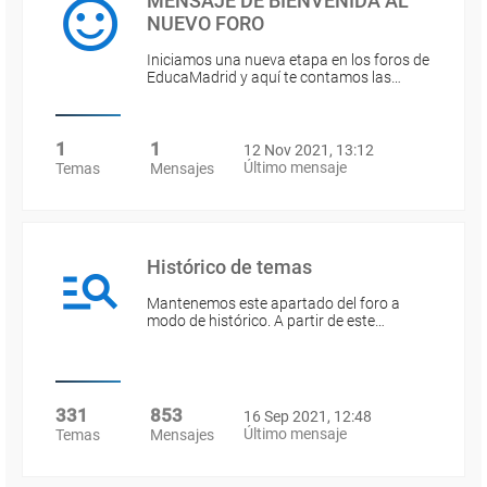
MENSAJE DE BIENVENIDA AL
NUEVO FORO
Iniciamos una nueva etapa en los foros de
EducaMadrid y aquí te contamos las…
1
1
12 Nov 2021, 13:12
Último mensaje
Temas
Mensajes
Histórico de temas
Mantenemos este apartado del foro a
modo de histórico. A partir de este…
331
853
16 Sep 2021, 12:48
Último mensaje
Temas
Mensajes