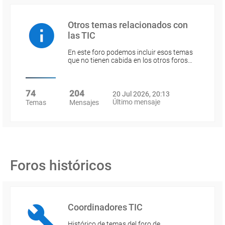
Otros temas relacionados con
las TIC
En este foro podemos incluir esos temas
que no tienen cabida en los otros foros…
74
204
20 Jul 2026, 20:13
Último mensaje
Temas
Mensajes
Foros históricos
Coordinadores TIC
Histórico de temas del foro de