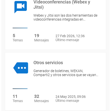
Videoconferencias (Webex y
Jitsi)
Webex y Jitsi son las dos herramientas de
videoconferencias integradas en…
5
19
27 Feb 2026, 12:36
Último mensaje
Temas
Mensajes
Otros servicios
Generador de boletines, WEKAN,
Comparti2 y otros servicios que se vayan…
11
32
24 May 2025, 09:06
Último mensaje
Temas
Mensajes