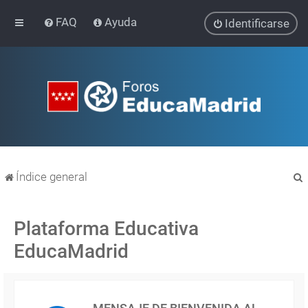
FAQ
Ayuda
Identificarse
Índice general
Plataforma Educativa
EducaMadrid
r