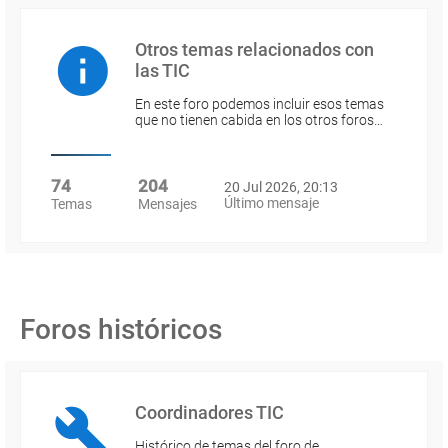
Otros temas relacionados con
las TIC
En este foro podemos incluir esos temas
que no tienen cabida en los otros foros…
74
204
20 Jul 2026, 20:13
Último mensaje
Temas
Mensajes
Foros históricos
Coordinadores TIC
Histórico de temas del foro de