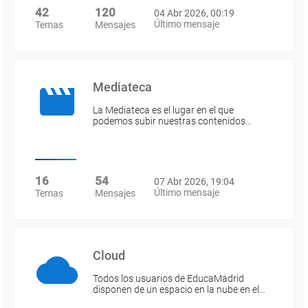
42
120
04 Abr 2026, 00:19
Último mensaje
Temas
Mensajes
Mediateca
La Mediateca es el lugar en el que
podemos subir nuestras contenidos…
16
54
07 Abr 2026, 19:04
Último mensaje
Temas
Mensajes
Cloud
Todos los usuarios de EducaMadrid
disponen de un espacio en la nube en el…