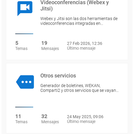
Videoconferencias (Webex y
Jitsi)
Webex y Jitsi son las dos herramientas de
videoconferencias integradas en…
5
19
27 Feb 2026, 12:36
Último mensaje
Temas
Mensajes
Otros servicios
Generador de boletines, WEKAN,
Comparti2 y otros servicios que se vayan…
11
32
24 May 2025, 09:06
Último mensaje
Temas
Mensajes