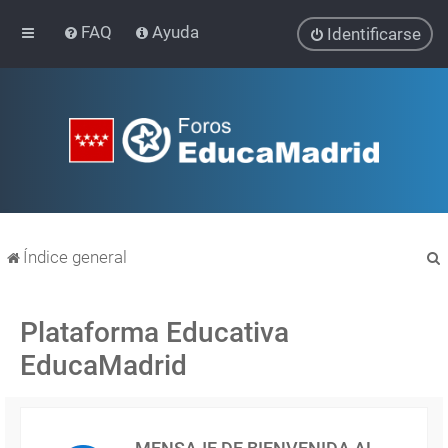
FAQ
Ayuda
Identificarse
Índice general
Plataforma Educativa
EducaMadrid
r