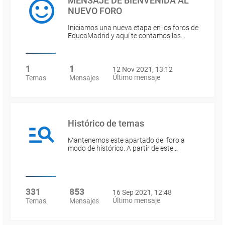
MENSAJE DE BIENVENIDA AL
NUEVO FORO
Iniciamos una nueva etapa en los foros de
EducaMadrid y aquí te contamos las…
1
1
12 Nov 2021, 13:12
Último mensaje
Temas
Mensajes
Histórico de temas
Mantenemos este apartado del foro a
modo de histórico. A partir de este…
331
853
16 Sep 2021, 12:48
Último mensaje
Temas
Mensajes