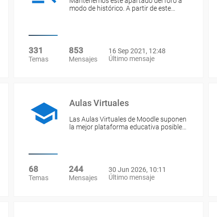
Mantenemos este apartado del foro a
modo de histórico. A partir de este…
331
853
16 Sep 2021, 12:48
Último mensaje
Temas
Mensajes
Aulas Virtuales
Las Aulas Virtuales de Moodle suponen
la mejor plataforma educativa posible…
68
244
30 Jun 2026, 10:11
Último mensaje
Temas
Mensajes