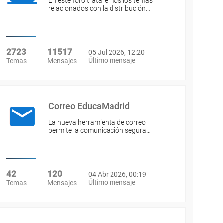
En este foro trataremos los temas
relacionados con la distribución…
2723
11517
05 Jul 2026, 12:20
Último mensaje
Temas
Mensajes
Correo EducaMadrid
La nueva herramienta de correo
permite la comunicación segura…
42
120
04 Abr 2026, 00:19
Último mensaje
Temas
Mensajes