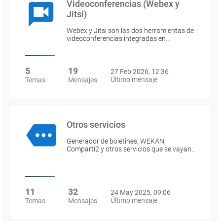
Videoconferencias (Webex y
Jitsi)
Webex y Jitsi son las dos herramientas de
videoconferencias integradas en…
5
19
27 Feb 2026, 12:36
Último mensaje
Temas
Mensajes
Otros servicios
Generador de boletines, WEKAN,
Comparti2 y otros servicios que se vayan…
11
32
24 May 2025, 09:06
Último mensaje
Temas
Mensajes