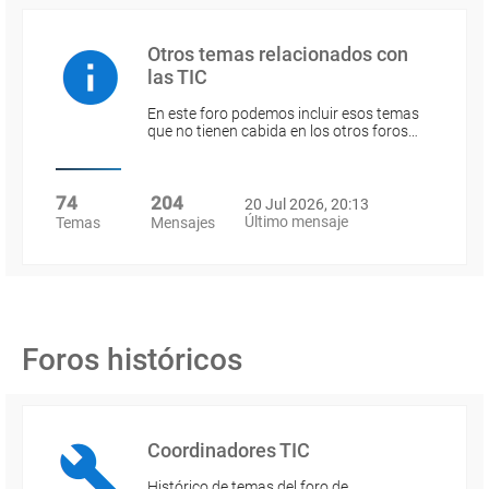
Otros temas relacionados con
las TIC
En este foro podemos incluir esos temas
que no tienen cabida en los otros foros…
74
204
20 Jul 2026, 20:13
Último mensaje
Temas
Mensajes
Foros históricos
Coordinadores TIC
Histórico de temas del foro de