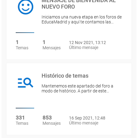
MENSAJE DE BIENVENIDA AL
NUEVO FORO
Iniciamos una nueva etapa en los foros de
EducaMadrid y aquí te contamos las…
1
1
12 Nov 2021, 13:12
Último mensaje
Temas
Mensajes
Histórico de temas
Mantenemos este apartado del foro a
modo de histórico. A partir de este…
331
853
16 Sep 2021, 12:48
Último mensaje
Temas
Mensajes