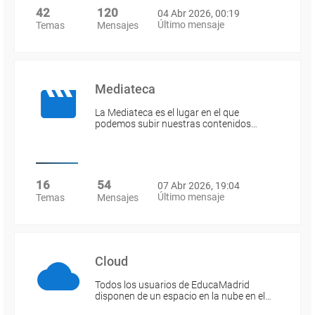
42
120
04 Abr 2026, 00:19
Último mensaje
Temas
Mensajes
Mediateca
La Mediateca es el lugar en el que
podemos subir nuestras contenidos…
16
54
07 Abr 2026, 19:04
Último mensaje
Temas
Mensajes
Cloud
Todos los usuarios de EducaMadrid
disponen de un espacio en la nube en el…