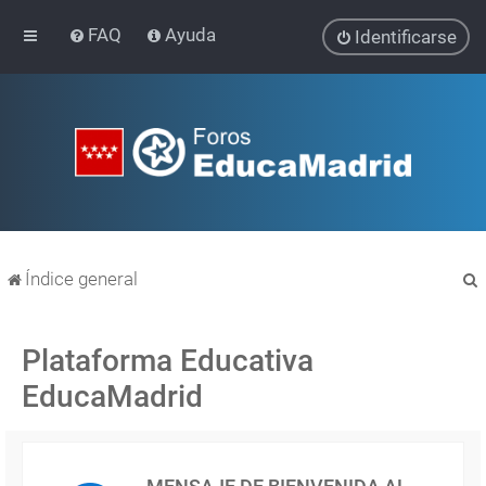
FAQ
Ayuda
Identificarse
Índice general
Plataforma Educativa
EducaMadrid
r