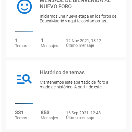
MENSAJE DE BIENVENIDA AL
NUEVO FORO
Iniciamos una nueva etapa en los foros de
EducaMadrid y aquí te contamos las…
1
1
12 Nov 2021, 13:12
Último mensaje
Temas
Mensajes
Histórico de temas
Mantenemos este apartado del foro a
modo de histórico. A partir de este…
331
853
16 Sep 2021, 12:48
Último mensaje
Temas
Mensajes