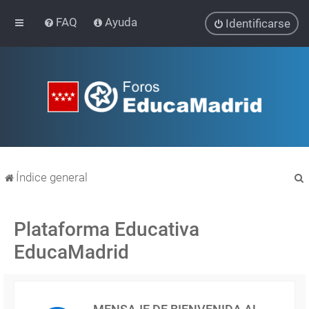
FAQ
Ayuda
Identificarse
Índice general
Plataforma Educativa
EducaMadrid
r