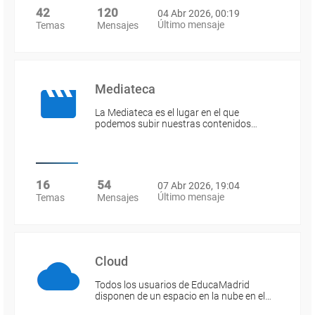
42
120
04 Abr 2026, 00:19
Último mensaje
Temas
Mensajes
Mediateca
La Mediateca es el lugar en el que
podemos subir nuestras contenidos…
16
54
07 Abr 2026, 19:04
Último mensaje
Temas
Mensajes
Cloud
Todos los usuarios de EducaMadrid
disponen de un espacio en la nube en el…