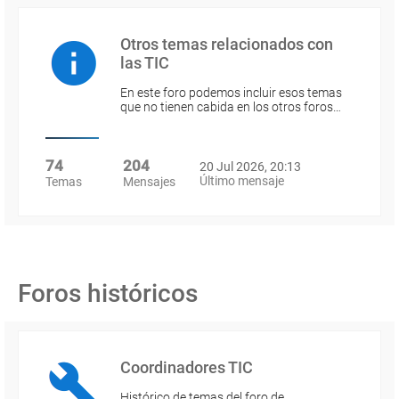
Otros temas relacionados con
las TIC
En este foro podemos incluir esos temas
que no tienen cabida en los otros foros…
74
204
20 Jul 2026, 20:13
Último mensaje
Temas
Mensajes
Foros históricos
Coordinadores TIC
Histórico de temas del foro de