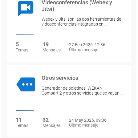
Videoconferencias (Webex y
Jitsi)
Webex y Jitsi son las dos herramientas de
videoconferencias integradas en…
5
19
27 Feb 2026, 12:36
Último mensaje
Temas
Mensajes
Otros servicios
Generador de boletines, WEKAN,
Comparti2 y otros servicios que se vayan…
11
32
24 May 2025, 09:06
Último mensaje
Temas
Mensajes