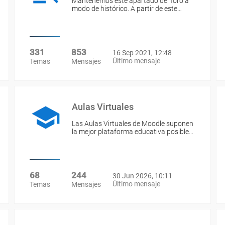
Mantenemos este apartado del foro a
modo de histórico. A partir de este…
331
853
16 Sep 2021, 12:48
Último mensaje
Temas
Mensajes
Aulas Virtuales
Las Aulas Virtuales de Moodle suponen
la mejor plataforma educativa posible…
68
244
30 Jun 2026, 10:11
Último mensaje
Temas
Mensajes