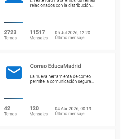
En este foro trataremos los temas
relacionados con la distribución…
2723
11517
05 Jul 2026, 12:20
Último mensaje
Temas
Mensajes
Correo EducaMadrid
La nueva herramienta de correo
permite la comunicación segura…
42
120
04 Abr 2026, 00:19
Último mensaje
Temas
Mensajes