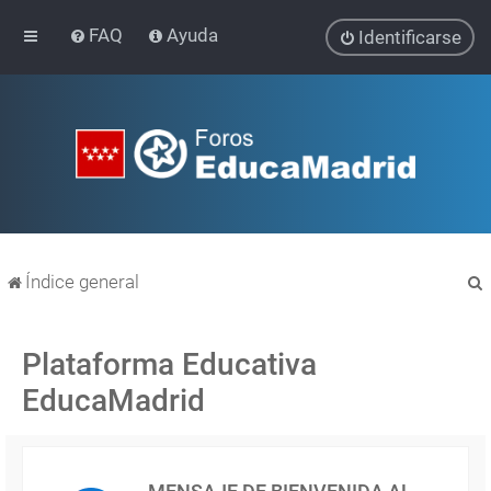
FAQ
Ayuda
Identificarse
Índice general
Plataforma Educativa
EducaMadrid
r