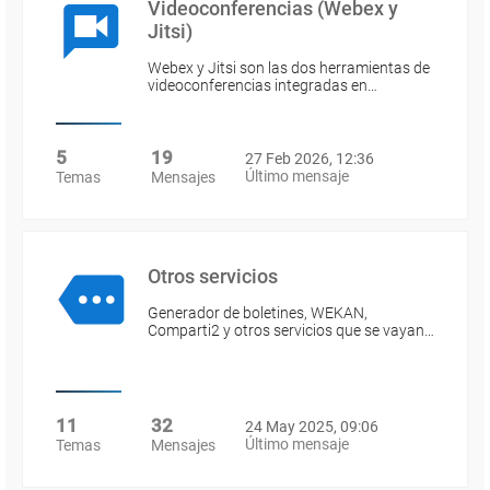
Videoconferencias (Webex y
Jitsi)
Webex y Jitsi son las dos herramientas de
videoconferencias integradas en…
5
19
27 Feb 2026, 12:36
Último mensaje
Temas
Mensajes
Otros servicios
Generador de boletines, WEKAN,
Comparti2 y otros servicios que se vayan…
11
32
24 May 2025, 09:06
Último mensaje
Temas
Mensajes