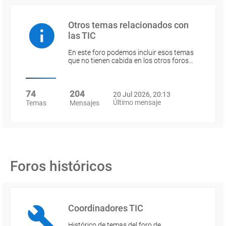
Otros temas relacionados con
las TIC
En este foro podemos incluir esos temas
que no tienen cabida en los otros foros…
74
204
20 Jul 2026, 20:13
Último mensaje
Temas
Mensajes
Foros históricos
Coordinadores TIC
Histórico de temas del foro de