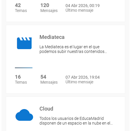
42
120
04 Abr 2026, 00:19
Último mensaje
Temas
Mensajes
Mediateca
La Mediateca es el lugar en el que
podemos subir nuestras contenidos…
16
54
07 Abr 2026, 19:04
Último mensaje
Temas
Mensajes
Cloud
Todos los usuarios de EducaMadrid
disponen de un espacio en la nube en el…