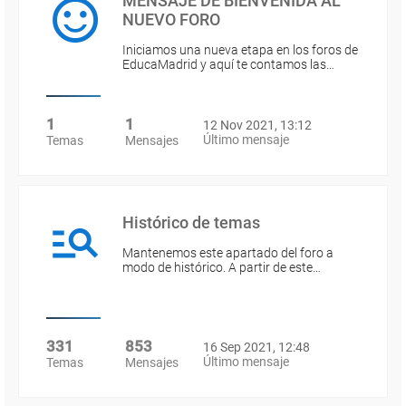
MENSAJE DE BIENVENIDA AL
NUEVO FORO
Iniciamos una nueva etapa en los foros de
EducaMadrid y aquí te contamos las…
1
1
12 Nov 2021, 13:12
Último mensaje
Temas
Mensajes
Histórico de temas
Mantenemos este apartado del foro a
modo de histórico. A partir de este…
331
853
16 Sep 2021, 12:48
Último mensaje
Temas
Mensajes