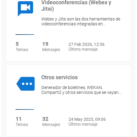
Videoconferencias (Webex y
Jitsi)
Webex y Jitsi son las dos herramientas de
videoconferencias integradas en…
5
19
27 Feb 2026, 12:36
Último mensaje
Temas
Mensajes
Otros servicios
Generador de boletines, WEKAN,
Comparti2 y otros servicios que se vayan…
11
32
24 May 2025, 09:06
Último mensaje
Temas
Mensajes