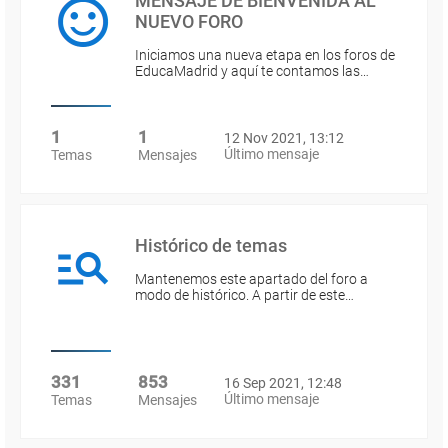
MENSAJE DE BIENVENIDA AL
NUEVO FORO
Iniciamos una nueva etapa en los foros de
EducaMadrid y aquí te contamos las…
1
1
12 Nov 2021, 13:12
Último mensaje
Temas
Mensajes
Histórico de temas
Mantenemos este apartado del foro a
modo de histórico. A partir de este…
331
853
16 Sep 2021, 12:48
Último mensaje
Temas
Mensajes