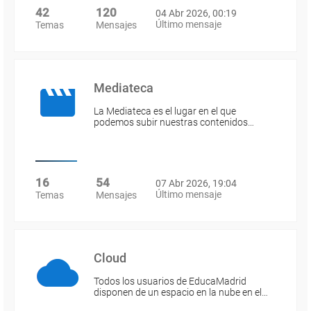
42
120
04 Abr 2026, 00:19
Último mensaje
Temas
Mensajes
Mediateca
La Mediateca es el lugar en el que
podemos subir nuestras contenidos…
16
54
07 Abr 2026, 19:04
Último mensaje
Temas
Mensajes
Cloud
Todos los usuarios de EducaMadrid
disponen de un espacio en la nube en el…