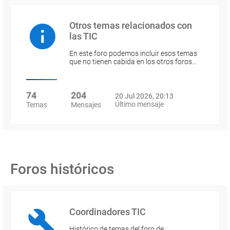
Otros temas relacionados con
las TIC
En este foro podemos incluir esos temas
que no tienen cabida en los otros foros…
74
204
20 Jul 2026, 20:13
Último mensaje
Temas
Mensajes
Foros históricos
Coordinadores TIC
Histórico de temas del foro de