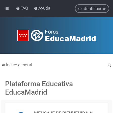
FAQ
Ayuda
Identificarse
Índice general
Plataforma Educativa
EducaMadrid
r