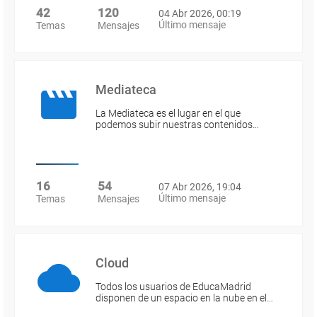
42
120
04 Abr 2026, 00:19
Último mensaje
Temas
Mensajes
Mediateca
La Mediateca es el lugar en el que
podemos subir nuestras contenidos…
16
54
07 Abr 2026, 19:04
Último mensaje
Temas
Mensajes
Cloud
Todos los usuarios de EducaMadrid
disponen de un espacio en la nube en el…