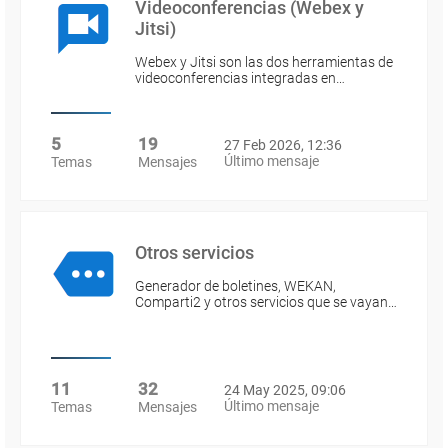
Videoconferencias (Webex y
Jitsi)
Webex y Jitsi son las dos herramientas de
videoconferencias integradas en…
5
19
27 Feb 2026, 12:36
Último mensaje
Temas
Mensajes
Otros servicios
Generador de boletines, WEKAN,
Comparti2 y otros servicios que se vayan…
11
32
24 May 2025, 09:06
Último mensaje
Temas
Mensajes