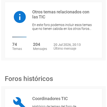
Otros temas relacionados con
las TIC
En este foro podemos incluir esos temas
que no tienen cabida en los otros foros…
74
204
20 Jul 2026, 20:13
Último mensaje
Temas
Mensajes
Foros históricos
Coordinadores TIC
Histórico de temas del foro de