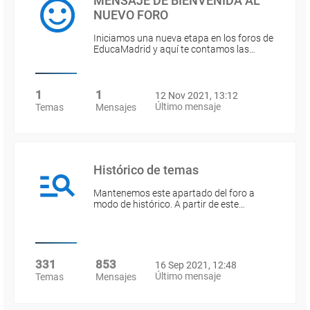
MENSAJE DE BIENVENIDA AL
NUEVO FORO
Iniciamos una nueva etapa en los foros de
EducaMadrid y aquí te contamos las…
1
1
12 Nov 2021, 13:12
Último mensaje
Temas
Mensajes
Histórico de temas
Mantenemos este apartado del foro a
modo de histórico. A partir de este…
331
853
16 Sep 2021, 12:48
Último mensaje
Temas
Mensajes