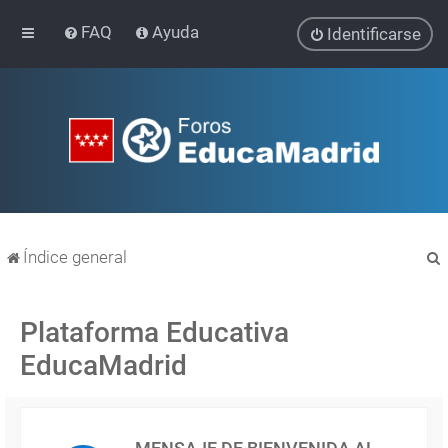
FAQ
Ayuda
Identificarse
Índice general
Plataforma Educativa
EducaMadrid
r