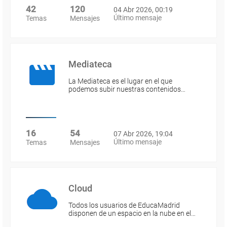
42
120
04 Abr 2026, 00:19
Último mensaje
Temas
Mensajes
Mediateca
La Mediateca es el lugar en el que
podemos subir nuestras contenidos…
16
54
07 Abr 2026, 19:04
Último mensaje
Temas
Mensajes
Cloud
Todos los usuarios de EducaMadrid
disponen de un espacio en la nube en el…