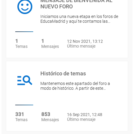
MENSAJE DE BIENVENIDA AL
NUEVO FORO
Iniciamos una nueva etapa en los foros de
EducaMadrid y aquí te contamos las…
1
1
12 Nov 2021, 13:12
Último mensaje
Temas
Mensajes
Histórico de temas
Mantenemos este apartado del foro a
modo de histórico. A partir de este…
331
853
16 Sep 2021, 12:48
Último mensaje
Temas
Mensajes