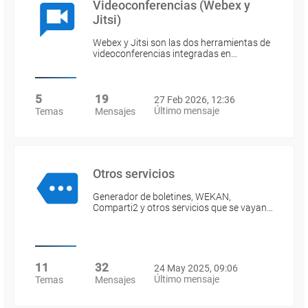
Videoconferencias (Webex y
Jitsi)
Webex y Jitsi son las dos herramientas de
videoconferencias integradas en…
5
19
27 Feb 2026, 12:36
Último mensaje
Temas
Mensajes
Otros servicios
Generador de boletines, WEKAN,
Comparti2 y otros servicios que se vayan…
11
32
24 May 2025, 09:06
Último mensaje
Temas
Mensajes