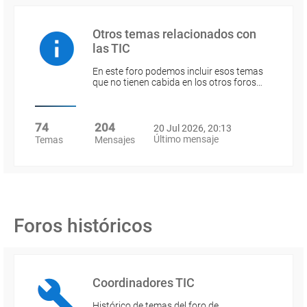
Otros temas relacionados con
las TIC
En este foro podemos incluir esos temas
que no tienen cabida en los otros foros…
74
204
20 Jul 2026, 20:13
Último mensaje
Temas
Mensajes
Foros históricos
Coordinadores TIC
Histórico de temas del foro de