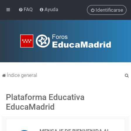
FAQ
Ayuda
Identificarse
Índice general
Plataforma Educativa
EducaMadrid
r