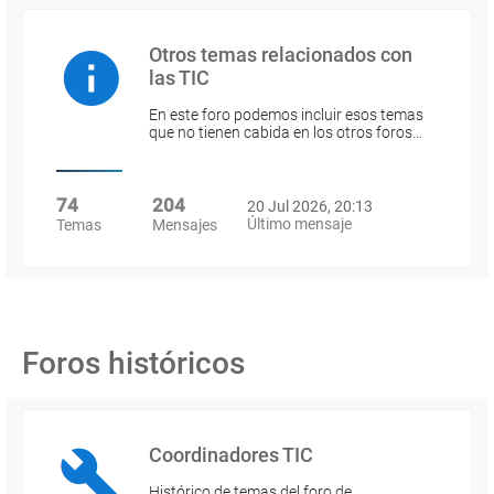
Otros temas relacionados con
las TIC
En este foro podemos incluir esos temas
que no tienen cabida en los otros foros…
74
204
20 Jul 2026, 20:13
Último mensaje
Temas
Mensajes
Foros históricos
Coordinadores TIC
Histórico de temas del foro de