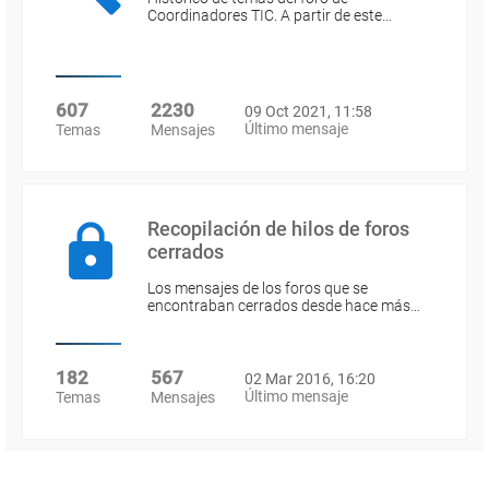
Coordinadores TIC. A partir de este…
607
2230
09 Oct 2021, 11:58
Último mensaje
Temas
Mensajes
Recopilación de hilos de foros
cerrados
Los mensajes de los foros que se
encontraban cerrados desde hace más…
182
567
02 Mar 2016, 16:20
Último mensaje
Temas
Mensajes