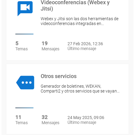
Videoconferencias (Webex y
Jitsi)
Webex y Jitsi son las dos herramientas de
videoconferencias integradas en…
5
19
27 Feb 2026, 12:36
Último mensaje
Temas
Mensajes
Otros servicios
Generador de boletines, WEKAN,
Comparti2 y otros servicios que se vayan…
11
32
24 May 2025, 09:06
Último mensaje
Temas
Mensajes