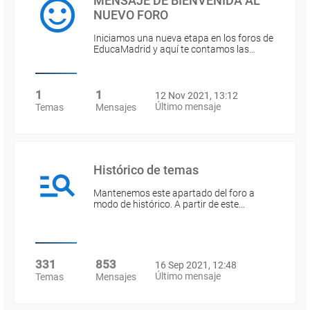
MENSAJE DE BIENVENIDA AL
NUEVO FORO
Iniciamos una nueva etapa en los foros de
EducaMadrid y aquí te contamos las…
1
1
12 Nov 2021, 13:12
Último mensaje
Temas
Mensajes
Histórico de temas
Mantenemos este apartado del foro a
modo de histórico. A partir de este…
331
853
16 Sep 2021, 12:48
Último mensaje
Temas
Mensajes