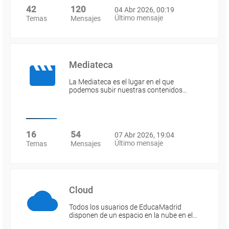
42
120
04 Abr 2026, 00:19
Último mensaje
Temas
Mensajes
Mediateca
La Mediateca es el lugar en el que
podemos subir nuestras contenidos…
16
54
07 Abr 2026, 19:04
Último mensaje
Temas
Mensajes
Cloud
Todos los usuarios de EducaMadrid
disponen de un espacio en la nube en el…