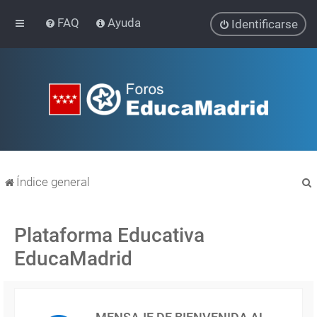
FAQ
Ayuda
Identificarse
Índice general
Plataforma Educativa
EducaMadrid
r