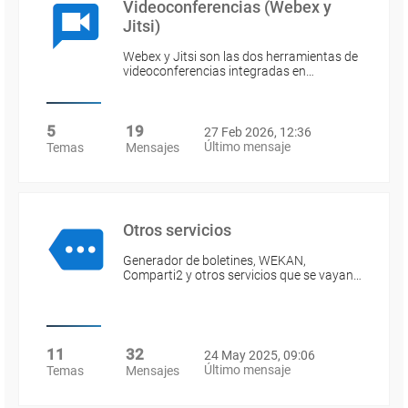
Videoconferencias (Webex y
Jitsi)
Webex y Jitsi son las dos herramientas de
videoconferencias integradas en…
5
19
27 Feb 2026, 12:36
Último mensaje
Temas
Mensajes
Otros servicios
Generador de boletines, WEKAN,
Comparti2 y otros servicios que se vayan…
11
32
24 May 2025, 09:06
Último mensaje
Temas
Mensajes