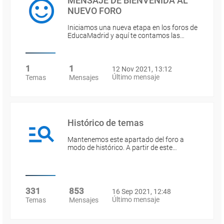
MENSAJE DE BIENVENIDA AL
NUEVO FORO
Iniciamos una nueva etapa en los foros de
EducaMadrid y aquí te contamos las…
1
1
12 Nov 2021, 13:12
Último mensaje
Temas
Mensajes
Histórico de temas
Mantenemos este apartado del foro a
modo de histórico. A partir de este…
331
853
16 Sep 2021, 12:48
Último mensaje
Temas
Mensajes