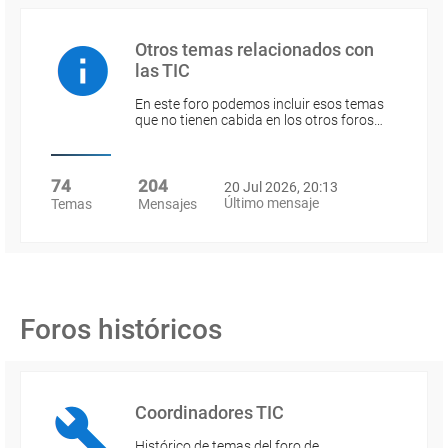
Otros temas relacionados con
las TIC
En este foro podemos incluir esos temas
que no tienen cabida en los otros foros…
74
204
20 Jul 2026, 20:13
Último mensaje
Temas
Mensajes
Foros históricos
Coordinadores TIC
Histórico de temas del foro de