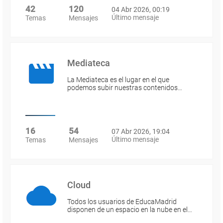
42
120
04 Abr 2026, 00:19
Último mensaje
Temas
Mensajes
Mediateca
La Mediateca es el lugar en el que
podemos subir nuestras contenidos…
16
54
07 Abr 2026, 19:04
Último mensaje
Temas
Mensajes
Cloud
Todos los usuarios de EducaMadrid
disponen de un espacio en la nube en el…