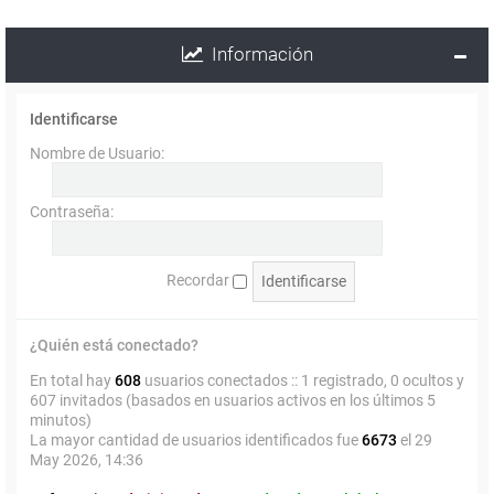
Información
Identificarse
Nombre de Usuario:
Contraseña:
Recordar
¿Quién está conectado?
En total hay
608
usuarios conectados :: 1 registrado, 0 ocultos y
607 invitados (basados en usuarios activos en los últimos 5
minutos)
La mayor cantidad de usuarios identificados fue
6673
el 29
May 2026, 14:36