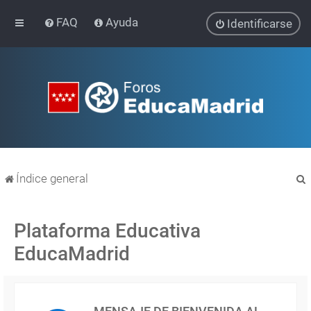
FAQ
Ayuda
Identificarse
Índice general
Plataforma Educativa
EducaMadrid
r