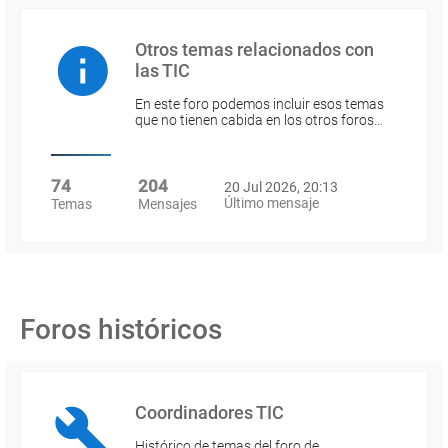
Otros temas relacionados con
las TIC
En este foro podemos incluir esos temas
que no tienen cabida en los otros foros…
74
204
20 Jul 2026, 20:13
Último mensaje
Temas
Mensajes
Foros históricos
Coordinadores TIC
Histórico de temas del foro de