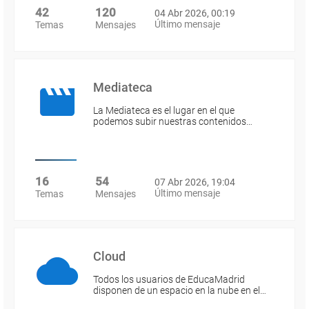
42
120
04 Abr 2026, 00:19
Último mensaje
Temas
Mensajes
Mediateca
La Mediateca es el lugar en el que
podemos subir nuestras contenidos…
16
54
07 Abr 2026, 19:04
Último mensaje
Temas
Mensajes
Cloud
Todos los usuarios de EducaMadrid
disponen de un espacio en la nube en el…