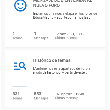
MENSAJE DE BIENVENIDA AL
NUEVO FORO
Iniciamos una nueva etapa en los foros de
EducaMadrid y aquí te contamos las…
1
1
12 Nov 2021, 13:12
Último mensaje
Temas
Mensajes
Histórico de temas
Mantenemos este apartado del foro a
modo de histórico. A partir de este…
331
853
16 Sep 2021, 12:48
Último mensaje
Temas
Mensajes