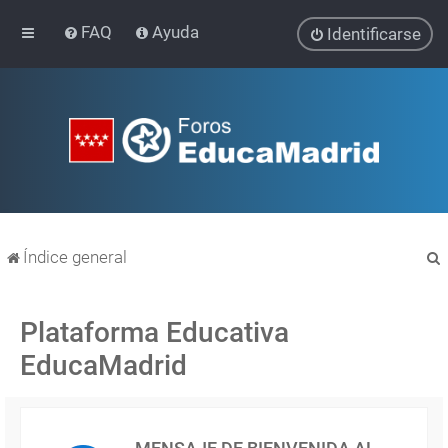
FAQ
Ayuda
Identificarse
Índice general
Plataforma Educativa
EducaMadrid
r