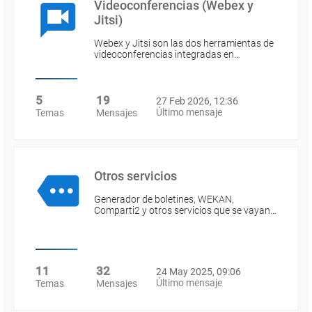
Videoconferencias (Webex y
Jitsi)
Webex y Jitsi son las dos herramientas de
videoconferencias integradas en…
5
19
27 Feb 2026, 12:36
Último mensaje
Temas
Mensajes
Otros servicios
Generador de boletines, WEKAN,
Comparti2 y otros servicios que se vayan…
11
32
24 May 2025, 09:06
Último mensaje
Temas
Mensajes