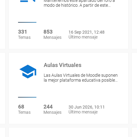
Mantenemos este apartado del foro a
modo de histórico. A partir de este…
331
853
16 Sep 2021, 12:48
Último mensaje
Temas
Mensajes
Aulas Virtuales
Las Aulas Virtuales de Moodle suponen
la mejor plataforma educativa posible…
68
244
30 Jun 2026, 10:11
Último mensaje
Temas
Mensajes