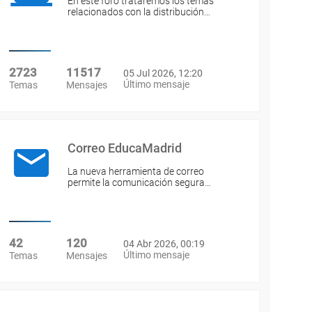
En este foro trataremos los temas
relacionados con la distribución…
2723
11517
05 Jul 2026, 12:20
Último mensaje
Temas
Mensajes
Correo EducaMadrid
La nueva herramienta de correo
permite la comunicación segura…
42
120
04 Abr 2026, 00:19
Último mensaje
Temas
Mensajes