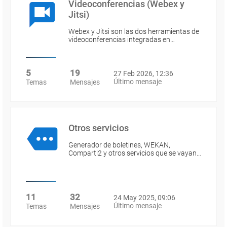
Videoconferencias (Webex y
Jitsi)
Webex y Jitsi son las dos herramientas de
videoconferencias integradas en…
5
19
27 Feb 2026, 12:36
Último mensaje
Temas
Mensajes
Otros servicios
Generador de boletines, WEKAN,
Comparti2 y otros servicios que se vayan…
11
32
24 May 2025, 09:06
Último mensaje
Temas
Mensajes