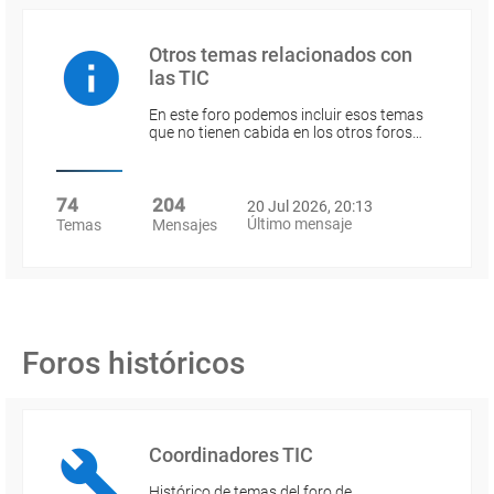
Otros temas relacionados con
las TIC
En este foro podemos incluir esos temas
que no tienen cabida en los otros foros…
74
204
20 Jul 2026, 20:13
Último mensaje
Temas
Mensajes
Foros históricos
Coordinadores TIC
Histórico de temas del foro de