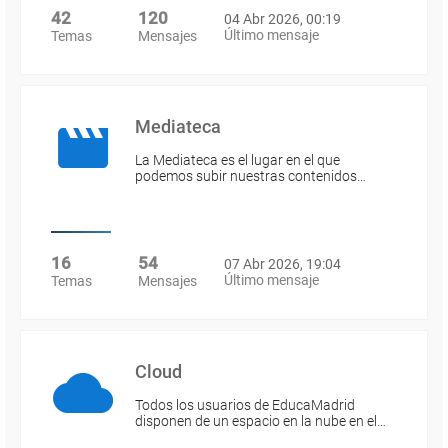
42
120
04 Abr 2026, 00:19
Último mensaje
Temas
Mensajes
Mediateca
La Mediateca es el lugar en el que
podemos subir nuestras contenidos…
16
54
07 Abr 2026, 19:04
Último mensaje
Temas
Mensajes
Cloud
Todos los usuarios de EducaMadrid
disponen de un espacio en la nube en el…