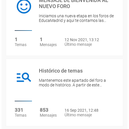
MENSAJE DE BIENVENIDA AL
NUEVO FORO
Iniciamos una nueva etapa en los foros de
EducaMadrid y aquí te contamos las…
1
1
12 Nov 2021, 13:12
Último mensaje
Temas
Mensajes
Histórico de temas
Mantenemos este apartado del foro a
modo de histórico. A partir de este…
331
853
16 Sep 2021, 12:48
Último mensaje
Temas
Mensajes