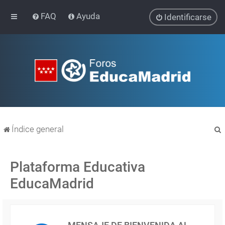
FAQ
Ayuda
Identificarse
Índice general
Plataforma Educativa
EducaMadrid
r