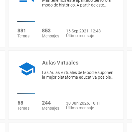
Mantenemos este apartado del foro a
modo de histórico. A partir de este…
331
853
16 Sep 2021, 12:48
Último mensaje
Temas
Mensajes
Aulas Virtuales
Las Aulas Virtuales de Moodle suponen
la mejor plataforma educativa posible…
68
244
30 Jun 2026, 10:11
Último mensaje
Temas
Mensajes