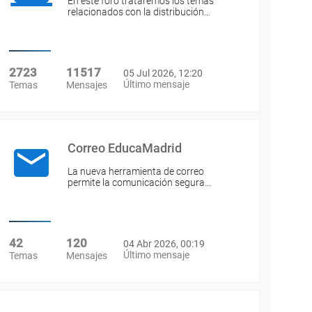
En este foro trataremos los temas
relacionados con la distribución…
2723
11517
05 Jul 2026, 12:20
Último mensaje
Temas
Mensajes
Correo EducaMadrid
La nueva herramienta de correo
permite la comunicación segura…
42
120
04 Abr 2026, 00:19
Último mensaje
Temas
Mensajes