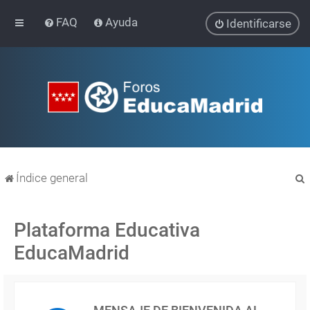
FAQ
Ayuda
Identificarse
Índice general
Plataforma Educativa
EducaMadrid
r