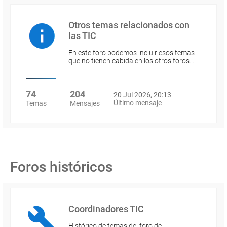
Otros temas relacionados con
las TIC
En este foro podemos incluir esos temas
que no tienen cabida en los otros foros…
74
204
20 Jul 2026, 20:13
Último mensaje
Temas
Mensajes
Foros históricos
Coordinadores TIC
Histórico de temas del foro de