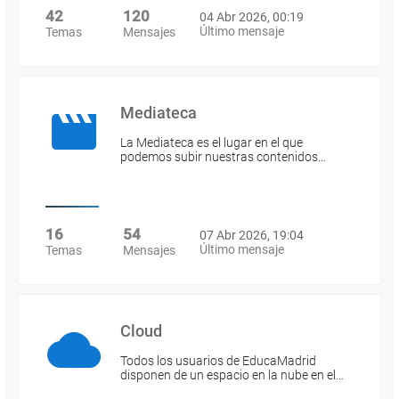
42
120
04 Abr 2026, 00:19
Último mensaje
Temas
Mensajes
Mediateca
La Mediateca es el lugar en el que
podemos subir nuestras contenidos…
16
54
07 Abr 2026, 19:04
Último mensaje
Temas
Mensajes
Cloud
Todos los usuarios de EducaMadrid
disponen de un espacio en la nube en el…