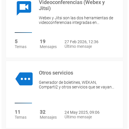
Videoconferencias (Webex y
Jitsi)
Webex y Jitsi son las dos herramientas de
videoconferencias integradas en…
5
19
27 Feb 2026, 12:36
Último mensaje
Temas
Mensajes
Otros servicios
Generador de boletines, WEKAN,
Comparti2 y otros servicios que se vayan…
11
32
24 May 2025, 09:06
Último mensaje
Temas
Mensajes