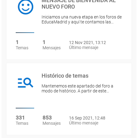
MENSAJE DE BIENVENIDA AL
NUEVO FORO
Iniciamos una nueva etapa en los foros de
EducaMadrid y aquí te contamos las…
1
1
12 Nov 2021, 13:12
Último mensaje
Temas
Mensajes
Histórico de temas
Mantenemos este apartado del foro a
modo de histórico. A partir de este…
331
853
16 Sep 2021, 12:48
Último mensaje
Temas
Mensajes