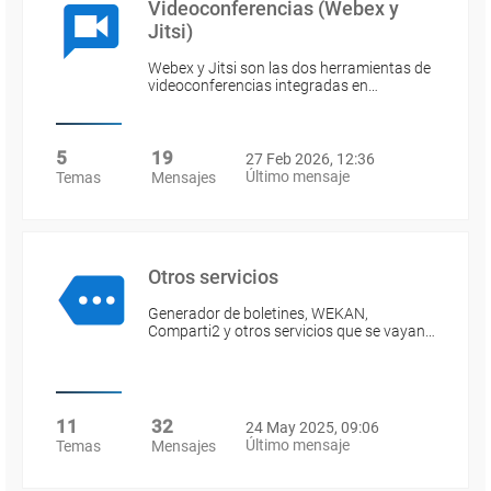
Videoconferencias (Webex y
Jitsi)
Webex y Jitsi son las dos herramientas de
videoconferencias integradas en…
5
19
27 Feb 2026, 12:36
Último mensaje
Temas
Mensajes
Otros servicios
Generador de boletines, WEKAN,
Comparti2 y otros servicios que se vayan…
11
32
24 May 2025, 09:06
Último mensaje
Temas
Mensajes