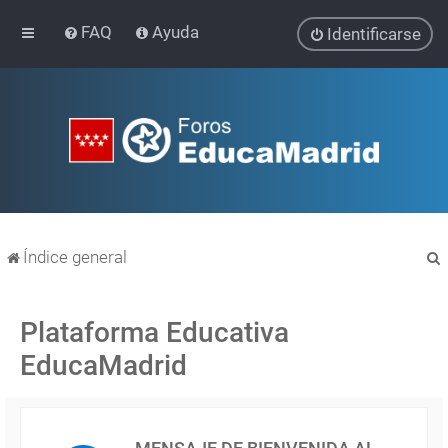
FAQ
Ayuda
Identificarse
Índice general
Plataforma Educativa
EducaMadrid
r