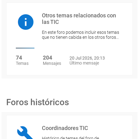
Otros temas relacionados con
las TIC
En este foro podemos incluir esos temas
que no tienen cabida en los otros foros…
74
204
20 Jul 2026, 20:13
Último mensaje
Temas
Mensajes
Foros históricos
Coordinadores TIC
Histórico de temas del foro de