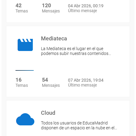
42
120
04 Abr 2026, 00:19
Último mensaje
Temas
Mensajes
Mediateca
La Mediateca es el lugar en el que
podemos subir nuestras contenidos…
16
54
07 Abr 2026, 19:04
Último mensaje
Temas
Mensajes
Cloud
Todos los usuarios de EducaMadrid
disponen de un espacio en la nube en el…