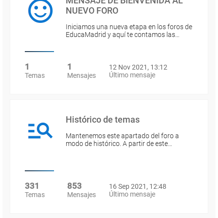
MENSAJE DE BIENVENIDA AL
NUEVO FORO
Iniciamos una nueva etapa en los foros de
EducaMadrid y aquí te contamos las…
1
1
12 Nov 2021, 13:12
Último mensaje
Temas
Mensajes
Histórico de temas
Mantenemos este apartado del foro a
modo de histórico. A partir de este…
331
853
16 Sep 2021, 12:48
Último mensaje
Temas
Mensajes