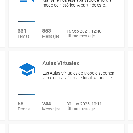
Mantenemos este apartado del foro a
modo de histórico. A partir de este…
331
853
16 Sep 2021, 12:48
Último mensaje
Temas
Mensajes
Aulas Virtuales
Las Aulas Virtuales de Moodle suponen
la mejor plataforma educativa posible…
68
244
30 Jun 2026, 10:11
Último mensaje
Temas
Mensajes