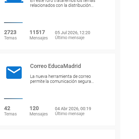
En este foro trataremos los temas
relacionados con la distribución…
2723
11517
05 Jul 2026, 12:20
Último mensaje
Temas
Mensajes
Correo EducaMadrid
La nueva herramienta de correo
permite la comunicación segura…
42
120
04 Abr 2026, 00:19
Último mensaje
Temas
Mensajes