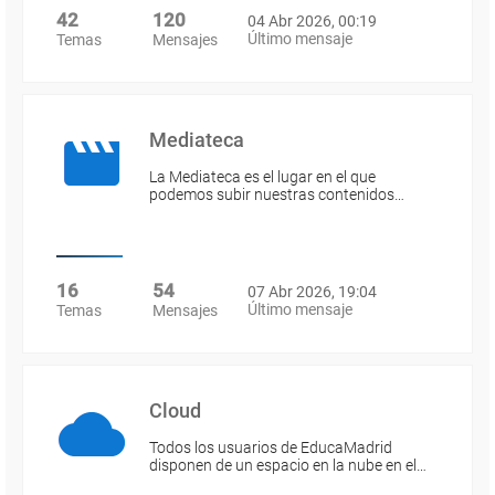
42
120
04 Abr 2026, 00:19
Último mensaje
Temas
Mensajes
Mediateca
La Mediateca es el lugar en el que
podemos subir nuestras contenidos…
16
54
07 Abr 2026, 19:04
Último mensaje
Temas
Mensajes
Cloud
Todos los usuarios de EducaMadrid
disponen de un espacio en la nube en el…