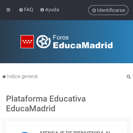
FAQ
Ayuda
Identificarse
Índice general
Plataforma Educativa
EducaMadrid
r