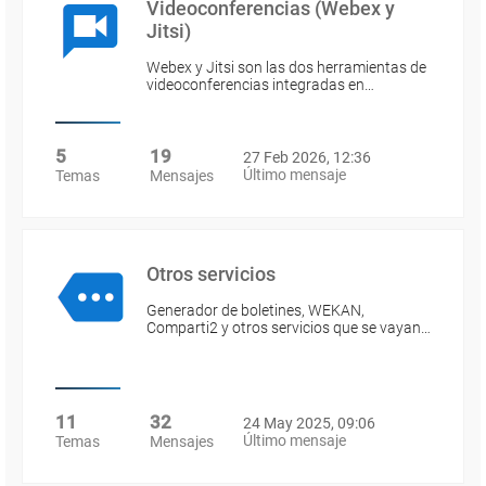
Videoconferencias (Webex y
Jitsi)
Webex y Jitsi son las dos herramientas de
videoconferencias integradas en…
5
19
27 Feb 2026, 12:36
Último mensaje
Temas
Mensajes
Otros servicios
Generador de boletines, WEKAN,
Comparti2 y otros servicios que se vayan…
11
32
24 May 2025, 09:06
Último mensaje
Temas
Mensajes