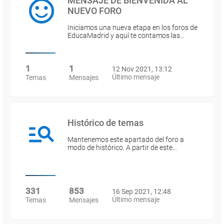
MENSAJE DE BIENVENIDA AL
NUEVO FORO
Iniciamos una nueva etapa en los foros de
EducaMadrid y aquí te contamos las…
1
1
12 Nov 2021, 13:12
Último mensaje
Temas
Mensajes
Histórico de temas
Mantenemos este apartado del foro a
modo de histórico. A partir de este…
331
853
16 Sep 2021, 12:48
Último mensaje
Temas
Mensajes