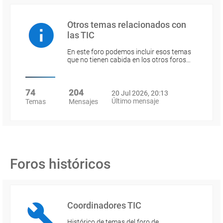
Otros temas relacionados con
las TIC
En este foro podemos incluir esos temas
que no tienen cabida en los otros foros…
74
204
20 Jul 2026, 20:13
Último mensaje
Temas
Mensajes
Foros históricos
Coordinadores TIC
Histórico de temas del foro de